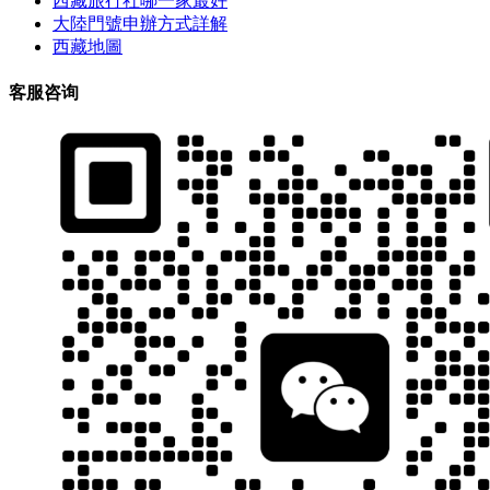
西藏旅行社哪一家最好
大陸門號申辦方式詳解
西藏地圖
客服咨询