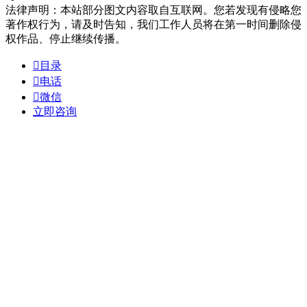
法律声明：本站部分图文内容取自互联网。您若发现有侵略您
著作权行为，请及时告知，我们工作人员将在第一时间删除侵
权作品、停止继续传播。

目录

电话

微信
立即咨询