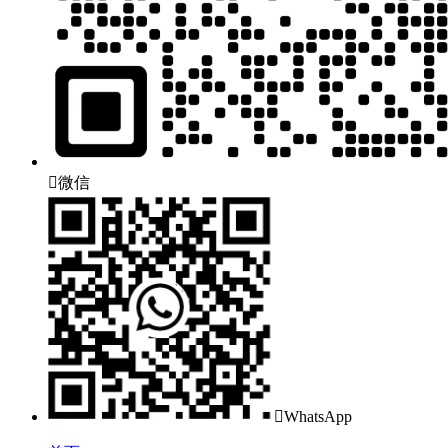

微信

WhatsApp