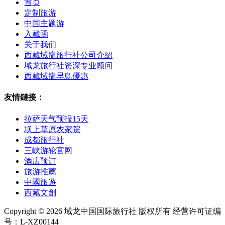
首页
定制旅游
中国主题游
入藏函
关于我们
西藏域龍旅行社公司介紹
域龙旅行社资深专业顾问
西藏域龍早鳥優惠
友情鏈接：
拉萨天气预报15天
坝上草原农家院
成都旅行社
三峡游轮官网
酒店预订
旅游推薦
中國旅遊
西藏文創
Copyright © 2026 域龙中国国际旅行社 版权所有 经营许可证编
号：L-XZ00144