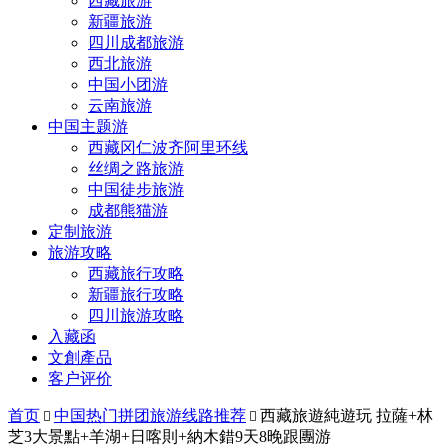
西藏旅游
新疆旅游
四川成都旅游
西北旅游
中国小团游
云南旅游
中国主题游
西藏冈仁波齐阿里环线
丝绸之路旅游
中国徒步旅游
成都熊猫游
定制旅游
旅游攻略
西藏旅行攻略
新疆旅行攻略
四川旅游攻略
入藏函
文創產品
客户评价
首页
中国热门拼团旅游线路推荐
西藏旅遊純遊玩 拉薩+林


芝3大景點+羊湖+日喀則+納木錯9天8晚跟團游