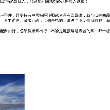
還是馬來西亞人，只要是外國籍都必須辦理入藏函；
身份證件，只要持有中國特區護照或者是有回鄉證，就可以去西
等，還要辦理西藏旅行證，這個是指的，港澳同胞，臺灣同胞，
不能自由行，必須得跟團出行，不論是地接還是直發的團，都一