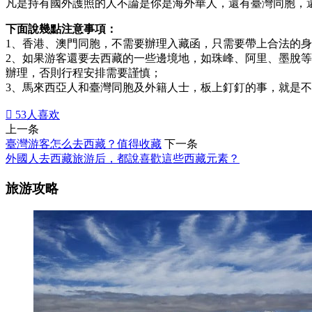
凡是持有國外護照的人不論是你是海外華人，還有臺灣同胞，
下面說幾點注意事項：
1、香港、澳門同胞，不需要辦理入藏函，只需要帶上合法的
2、如果游客還要去西藏的一些邊境地，如珠峰、阿里、墨脫
辦理，否則行程安排需要謹慎；
3、馬來西亞人和臺灣同胞及外籍人士，板上釘釘的事，就是

53
人喜欢
上一条
臺灣游客怎么去西藏？值得收藏
下一条
外國人去西藏旅游后，都說喜歡這些西藏元素？
旅游攻略