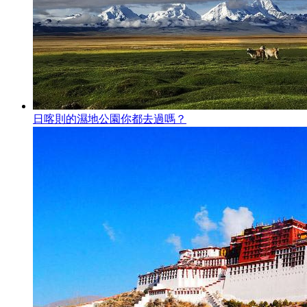
日喀則的濕地公園你都去過嗎？