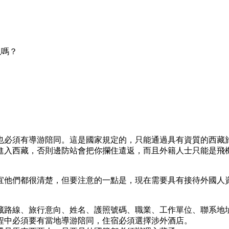
以嗎？
也必須有導游陪同。這是國家規定的，只能通過具有資質的西藏
進入西藏，否則邊防站會把你攔住遣返，而且外籍人士只能是飛
宜他們都很清楚，但要注意的一點是，現在需要具有接待外國人
藏路線、旅行意向、姓名、護照號碼、職業、工作單位、聯系地
程中必須要有當地導游陪同，住宿必須選擇涉外酒店。