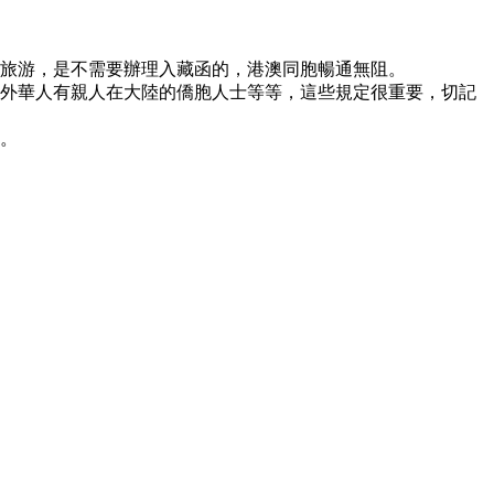
藏旅游，是不需要辦理入藏函的，港澳同胞暢通無阻。
海外華人有親人在大陸的僑胞人士等等，這些規定很重要，切記
樣。