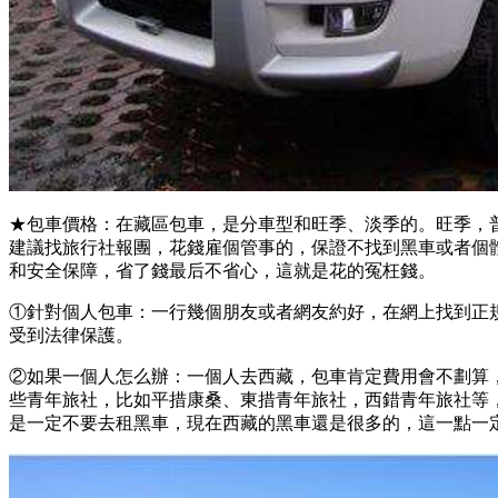
★包車價格：在藏區包車，是分車型和旺季、淡季的。旺季，普
建議找旅行社報團，花錢雇個管事的，保證不找到黑車或者個
和安全保障，省了錢最后不省心，這就是花的冤枉錢。
①針對個人包車：一行幾個朋友或者網友約好，在網上找到正
受到法律保護。
②如果一個人怎么辦：一個人去西藏，包車肯定費用會不劃算
些青年旅社，比如平措康桑、東措青年旅社，西錯青年旅社等
是一定不要去租黑車，現在西藏的黑車還是很多的，這一點一