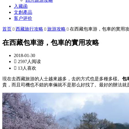
四川旅游攻略
入藏函
文創產品
客户评价
首页
西藏旅行攻略
旅游攻略
在西藏包車游，包車的實用



在西藏包車游，包車的實用攻略
2018-01-30

2597人阅读

13人喜欢
現在去西藏旅游的人士越來越多，去的方式也是多種多樣。
包
貴，而且司機也不錯的車倆就不是那么好找了。最好的辦法就