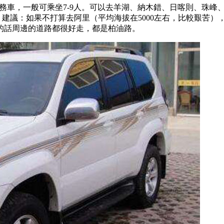
馳商務車，一般可乘坐7-9人。可以去羊湖、納木錯、日喀則、珠
。建議：如果不打算去阿里（平均海拔在5000左右，比較艱苦
的話周邊的道路都很好走，都是柏油路。