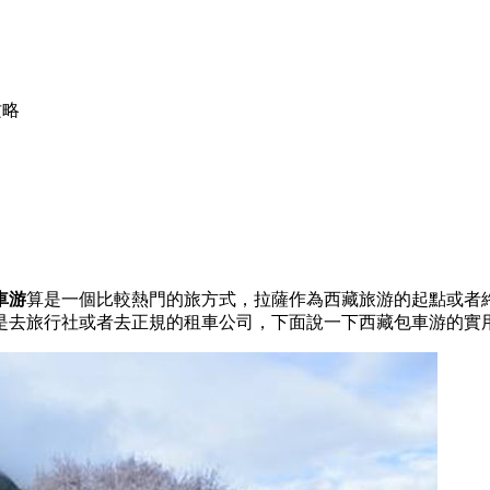
攻略
車游
算是一個比較熱門的旅方式，拉薩作為西藏旅游的起點或者
是去旅行社或者去正規的租車公司，下面說一下西藏包車游的實