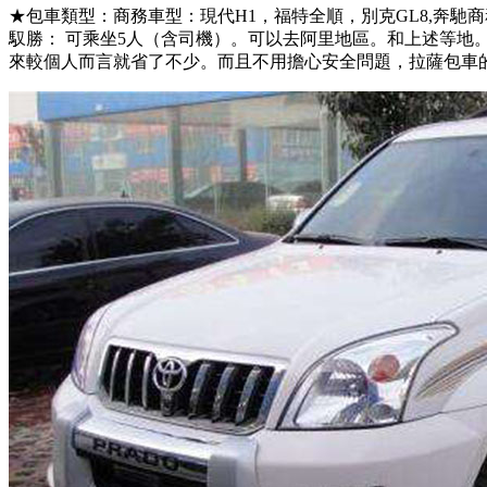
★包車類型：商務車型：現代H1，福特全順，別克GL8,奔
馭勝： 可乘坐5人（含司機）。可以去阿里地區。和上述等地
來較個人而言就省了不少。而且不用擔心安全問題，拉薩包車