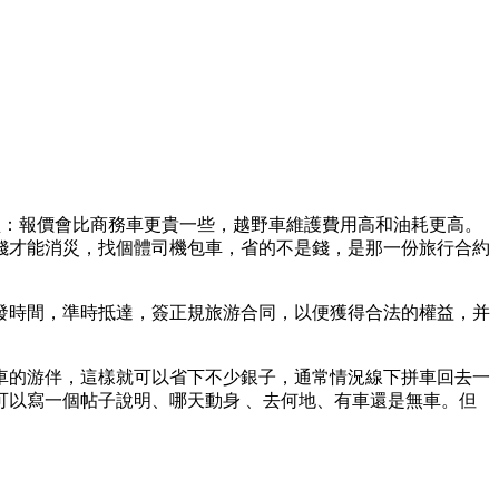
型：報價會比商務車更貴一些，越野車維護費用高和油耗更高。
錢才能消災，找個體司機包車，省的不是錢，是那一份旅行合約
發時間，準時抵達，簽正規旅游合同，以便獲得合法的權益，并
車的游伴，這樣就可以省下不少銀子，通常情況線下拼車回去一
以寫一個帖子說明、哪天動身 、去何地、有車還是無車。但