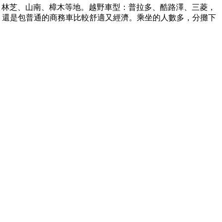
峰、林芝、山南、樟木等地。越野車型：普拉多、酷路澤、三菱，
），還是包普通的商務車比較舒適又經濟。乘坐的人數多，分攤下