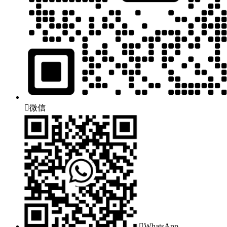

微信

WhatsApp