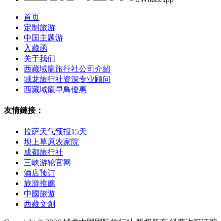
首页
定制旅游
中国主题游
入藏函
关于我们
西藏域龍旅行社公司介紹
域龙旅行社资深专业顾问
西藏域龍早鳥優惠
友情鏈接：
拉萨天气预报15天
坝上草原农家院
成都旅行社
三峡游轮官网
酒店预订
旅游推薦
中國旅遊
西藏文創