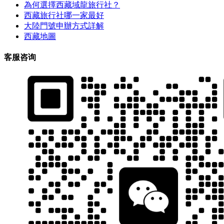
為何選擇西藏域龍旅行社？
西藏旅行社哪一家最好
大陸門號申辦方式詳解
西藏地圖
客服咨询