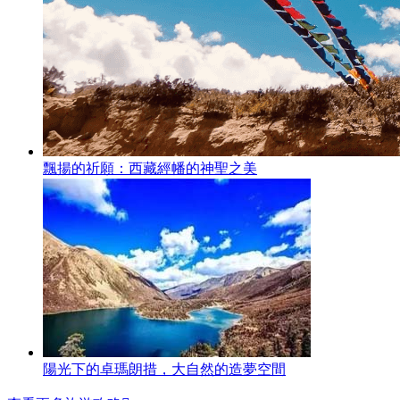
飄揚的祈願：西藏經幡的神聖之美
陽光下的卓瑪朗措，大自然的造夢空間