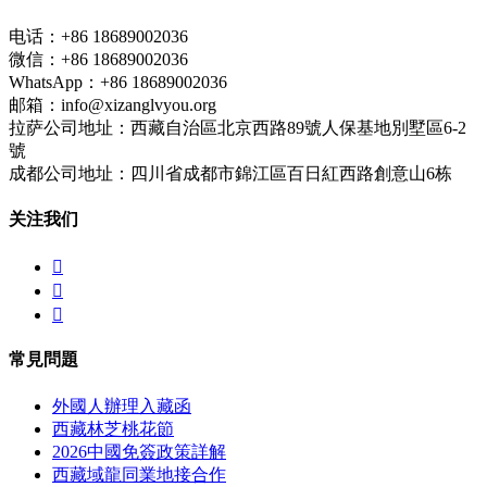
电话：+86 18689002036
微信：+86 18689002036
WhatsApp：+86 18689002036
邮箱：info@xizanglvyou.org
拉萨公司地址：西藏自治區北京西路89號人保基地別墅區6-2
號
成都公司地址：四川省成都市錦江區百日紅西路創意山6栋
关注我们



常見問題
外國人辦理入藏函
西藏林芝桃花節
2026中國免簽政策詳解
西藏域龍同業地接合作