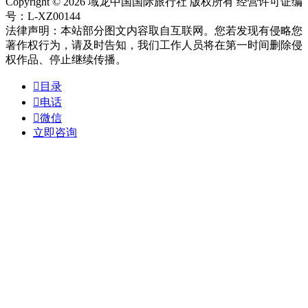
Copyright © 2026 域龙中国国际旅行社 版权所有 经营许可证编
号：L-XZ00144
法律声明：本站部分图文内容取自互联网。您若发现有侵略您
著作权行为，请及时告知，我们工作人员将在第一时间删除侵
权作品、停止继续传播。

目录

电话

微信
立即咨询