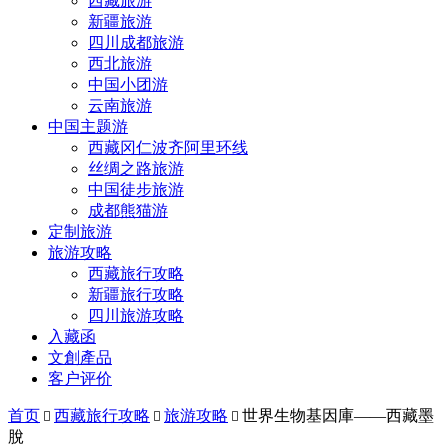
西藏旅游
新疆旅游
四川成都旅游
西北旅游
中国小团游
云南旅游
中国主题游
西藏冈仁波齐阿里环线
丝绸之路旅游
中国徒步旅游
成都熊猫游
定制旅游
旅游攻略
西藏旅行攻略
新疆旅行攻略
四川旅游攻略
入藏函
文創產品
客户评价
首页
西藏旅行攻略
旅游攻略
世界生物基因庫——西藏墨



脫