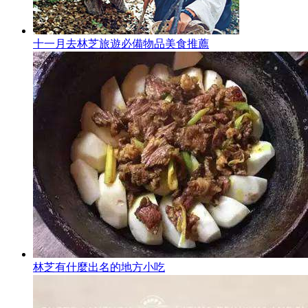
十一月去林芝旅遊必備物品美食推薦
林芝有什麼出名的地方小吃