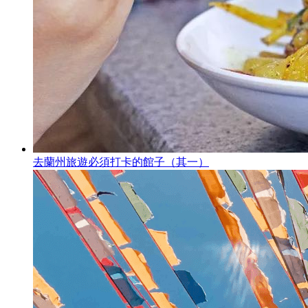
去蘭州旅遊必須打卡的館子（其一）