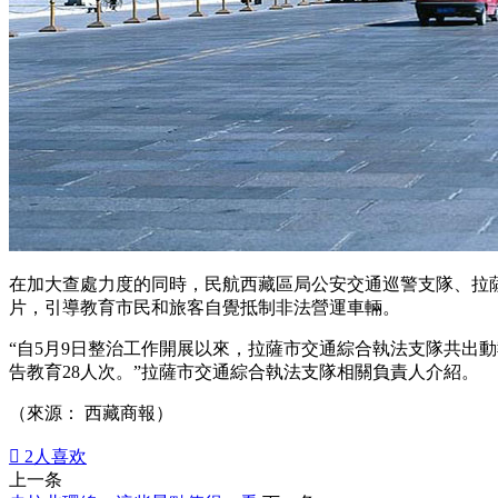
在加大查處力度的同時，民航西藏區局公安交通巡警支隊、拉薩
片，引導教育市民和旅客自覺抵制非法營運車輛。
“自5月9日整治工作開展以來，拉薩市交通綜合執法支隊共出動
告教育28人次。”拉薩市交通綜合執法支隊相關負責人介紹。
（來源： 西藏商報）

2
人喜欢
上一条