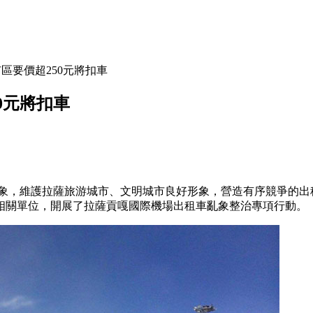
區要價超250元將扣車
0元將扣車
象，維護拉薩旅游城市、文明城市良好形象，營造有序競爭的出租
相關單位，開展了拉薩貢嘎國際機場出租車亂象整治專項行動。