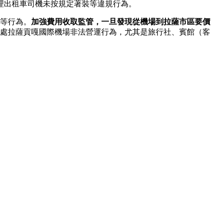
理出租車司機未按規定著裝等違規行為。
塞等行為。
加強費用收取監管，一旦發現從機場到拉薩市區要價
處拉薩貢嘎國際機場非法營運行為，尤其是旅行社、賓館（客