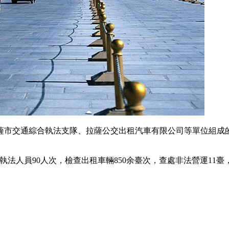
市交通綜合執法支隊、拉薩公交出租汽車有限公司等單位組成的聯
執法人員90人次，檢查出租車輛850余臺次，查處非法營運11