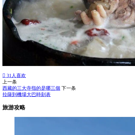

31
人喜欢
上一条
西藏的三大寺指的是哪三個
下一条
拉薩到機場大巴時刻表
旅游攻略