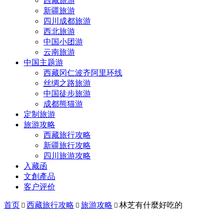
西藏旅游
新疆旅游
四川成都旅游
西北旅游
中国小团游
云南旅游
中国主题游
西藏冈仁波齐阿里环线
丝绸之路旅游
中国徒步旅游
成都熊猫游
定制旅游
旅游攻略
西藏旅行攻略
新疆旅行攻略
四川旅游攻略
入藏函
文創產品
客户评价
首页
西藏旅行攻略
旅游攻略
林芝有什麼好吃的


