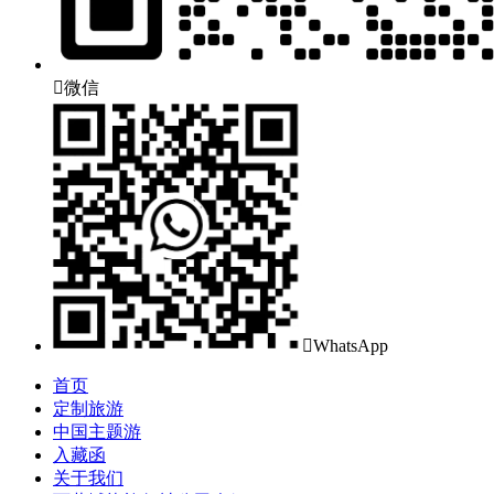

微信

WhatsApp
首页
定制旅游
中国主题游
入藏函
关于我们