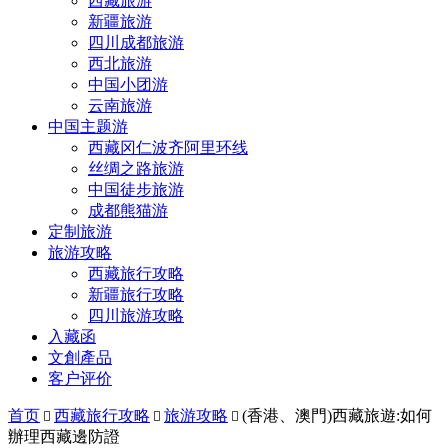
西藏旅游
新疆旅游
四川成都旅游
西北旅游
中国小团游
云南旅游
中国主题游
西藏冈仁波齐阿里环线
丝绸之路旅游
中国徒步旅游
成都熊猫游
定制旅游
旅游攻略
西藏旅行攻略
新疆旅行攻略
四川旅游攻略
入藏函
文創產品
客户评价
首页
西藏旅行攻略
旅游攻略
(香港、澳門)西藏旅遊:如何



辦理西藏邊防證