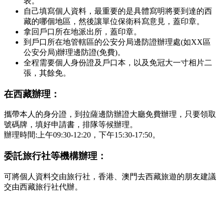
表。
自己填寫個人資料，最重要的是具體寫明將要到達的西
藏的哪個地區，然後讓單位保衛科寫意見，蓋印章。
拿回戶口所在地派出所，蓋印章。
到戶口所在地管轄區的公安分局邊防證辦理處(如XX區
公安分局)辦理邊防證(免費)。
全程需要個人身份證及戶口本，以及免冠大一寸相片二
張，其餘免。
在西藏辦理：
攜帶本人的身分證，到拉薩邊防辦證大廳免費辦理，只要領取
號碼牌，填好申請書，排隊等候辦理。
辦理時間:上午09:30-12:20，下午15:30-17:50。
委託旅行社等機構辦理：
可將個人資料交由旅行社，香港、澳門去西藏旅遊的朋友建議
交由西藏旅行社代辦。