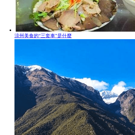
涼州美食的“三套車”是什麼