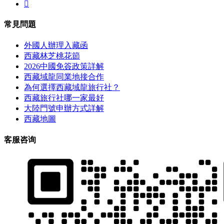

常見問題
外國人辦理入藏函
西藏林芝桃花節
2026中國免簽政策詳解
西藏域龍同業地接合作
為何選擇西藏域龍旅行社？
西藏旅行社哪一家最好
大陸門號申辦方式詳解
西藏地圖
客服咨询