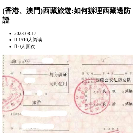
(香港、澳門)西藏旅遊:如何辦理西藏邊防
證
2023-08-17

1510人阅读

0人喜欢