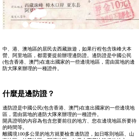
中、港、澳地區的居民去西藏旅遊，如果行程包含珠峰大本
營、阿里地區，都需要提前辦理邊防證。邊防證是中國公民
(包含香港、澳門)在進出國家的一些邊境地區，需由當地的邊
防大隊來辦理的一種證件。
什麼是邊防證？
邊防證是中國公民(包含香港、澳門)在進出國家的一些邊境地
區，需由當地的邊防大隊來辦理的一種證件。
開具證明的內容為包含您要前往的地方、您在邊境地區所要待
的時間等。
離國境100多公里的地方就要檢查邊防證，如日喀則地區、山