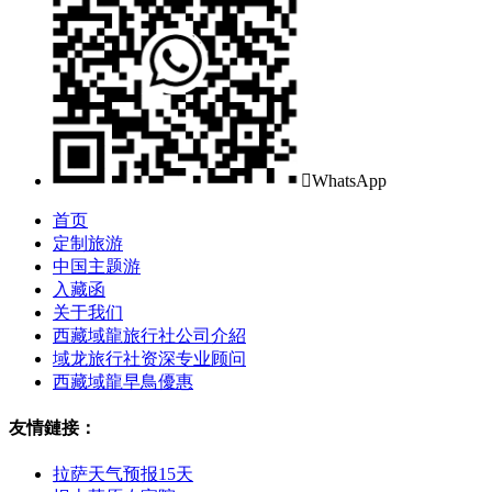

WhatsApp
首页
定制旅游
中国主题游
入藏函
关于我们
西藏域龍旅行社公司介紹
域龙旅行社资深专业顾问
西藏域龍早鳥優惠
友情鏈接：
拉萨天气预报15天