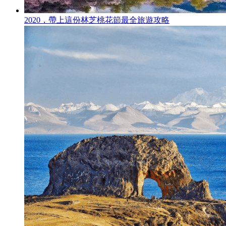
2020，帶上這份林芝桃花節最全旅遊攻略