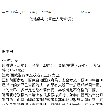
價格參考（單位人民幣/元）
▶中巴
•車型介紹
康恩迪（17座）、金龍（23座）、金龍/宇通（29座）、考斯
特（17~22座）
注意:西藏沒有30座或者以上的大巴。
正如前面所述，西藏自治區政府爲了安全考慮，從2014年後30
座以上的大巴已全部淘汰，如果有人說三十多座或者四十座以
上的大巴，多半是忽悠小夥伴們，亦或者是不合格的車輛。
這裏要特別指出市場上有很多假考斯特，並非由豐田汽車公司
進口的，而是由國産考斯特或者是其他類型改裝貼牌而來，真
正的考斯特市場上非常稀缺，整個西藏不到十台，真正的考斯