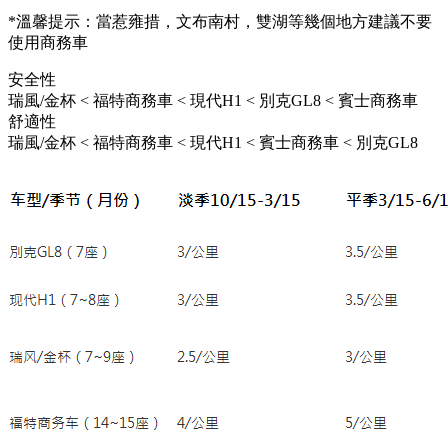
*溫馨提示：當惹雍措，文布南村，雙湖等幾個地方建議不要
使用商務車
安全性
瑞風/金杯 < 福特商務車 < 現代H1 < 別克GL8 < 賓士商務車
舒適性
瑞風/金杯 < 福特商務車 < 現代H1 < 賓士商務車 < 別克GL8