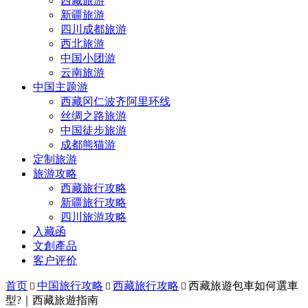
西藏旅游
新疆旅游
四川成都旅游
西北旅游
中国小团游
云南旅游
中国主题游
西藏冈仁波齐阿里环线
丝绸之路旅游
中国徒步旅游
成都熊猫游
定制旅游
旅游攻略
西藏旅行攻略
新疆旅行攻略
四川旅游攻略
入藏函
文創產品
客户评价
首页
中国旅行攻略
西藏旅行攻略
西藏旅遊包車如何選車



型?｜西藏旅遊指南