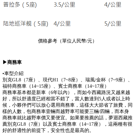
價格參考（單位人民幣/元）
▶商務車
•車型介紹
別克GL8（7座）、現代H1（7~8座）、瑞風/金杯（7~9座）、
福特商務車（14~15座）、賓士商務車（14~17座）
商務車基本都是新車（6年以內），而如今西藏路況又越來越
好，所以舒適度已經相當不錯了，當人數達到5人或者以上時
候，小夥伴們可以放心選用商務車，這樣大大節省了旅費，同
樣的人數，包商務車壹輛而越野車可能要三輛/四輛，而本身
商務車就比越野車價又要便宜。如果要推薦的話，夢迴西藏推
薦別克GL8（7座）以及賓士商務車（14~17座），這兩種有很
好的舒適性的前提下，安全性也是最高的。