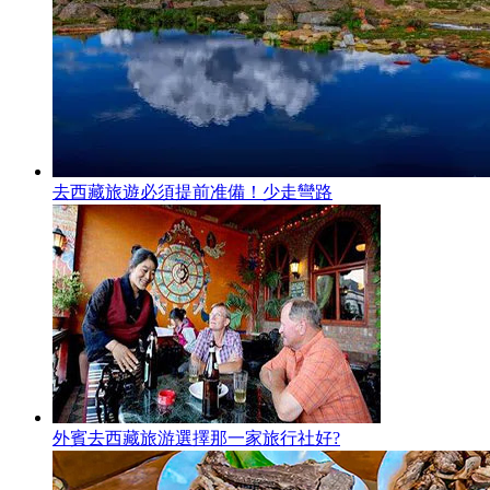
去西藏旅遊必須提前准備！少走彎路
外賓去西藏旅游選擇那一家旅行社好?