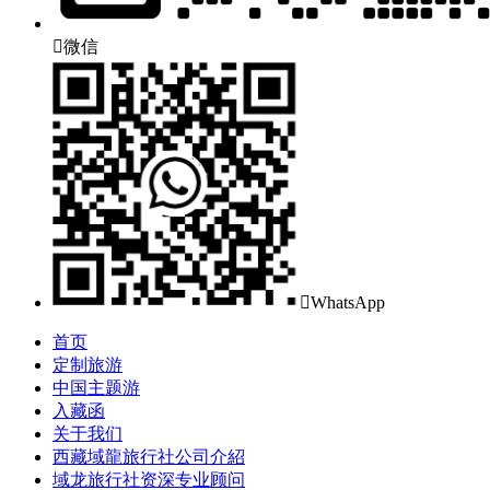

微信

WhatsApp
首页
定制旅游
中国主题游
入藏函
关于我们
西藏域龍旅行社公司介紹
域龙旅行社资深专业顾问