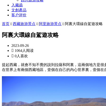
四川旅游攻略
入藏函
文創產品
客户评价
首页
西藏旅游景点
阿里旅游景点
阿裏大環線自駕遊攻略



阿裏大環線自駕遊攻略
2023-09-26

1064人阅读

0人喜欢
提起西藏，就會不知不覺的說到拉薩和阿裏，這兩個地方是很
在世界上有兩個西藏地區，壹個在自己的內心世界裏，壹個在