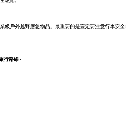
前往遊覽。
專業級戶外越野應急物品。最重要的是壹定要注意行車安全!
旅行路線~