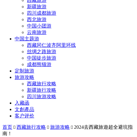
西藏旅游
新疆旅游
四川成都旅游
西北旅游
中国小团游
云南旅游
中国主题游
西藏冈仁波齐阿里环线
丝绸之路旅游
中国徒步旅游
成都熊猫游
定制旅游
旅游攻略
西藏旅行攻略
新疆旅行攻略
四川旅游攻略
入藏函
文創產品
客户评价
首页
西藏旅行攻略
旅游攻略
2024去西藏旅遊超全避坑指



南！