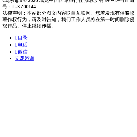
Copyright © 2026 域龙中国国际旅行社 版权所有 经营许可证编
号：L-XZ00144
法律声明：本站部分图文内容取自互联网。您若发现有侵略您
著作权行为，请及时告知，我们工作人员将在第一时间删除侵
权作品、停止继续传播。

目录

电话

微信
立即咨询