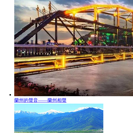
蘭州的聲音——蘭州相聲