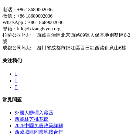
电话：+86 18689002036
微信：+86 18689002036
WhatsApp：+86 18689002036
邮箱：info@xizanglvyou.org
拉萨公司地址：西藏自治區北京西路89號人保基地別墅區6-2
號
成都公司地址：四川省成都市錦江區百日紅西路創意山6栋
关注我们



常見問題
外國人辦理入藏函
西藏林芝桃花節
2026中國免簽政策詳解
西藏域龍同業地接合作