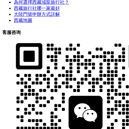
為何選擇西藏域龍旅行社？
西藏旅行社哪一家最好
大陸門號申辦方式詳解
西藏地圖
客服咨询