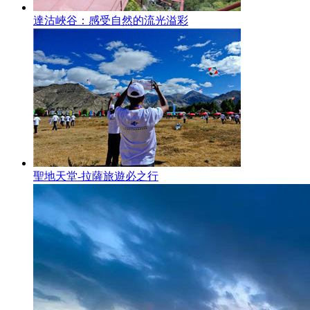
達沽峽谷：感受自然的流光溢彩
聖地天堂-拉薩旅遊必之行