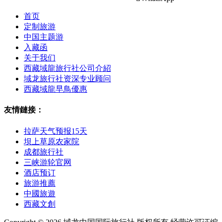
首页
定制旅游
中国主题游
入藏函
关于我们
西藏域龍旅行社公司介紹
域龙旅行社资深专业顾问
西藏域龍早鳥優惠
友情鏈接：
拉萨天气预报15天
坝上草原农家院
成都旅行社
三峡游轮官网
酒店预订
旅游推薦
中國旅遊
西藏文創