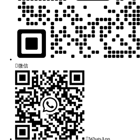

微信

WhatsApp