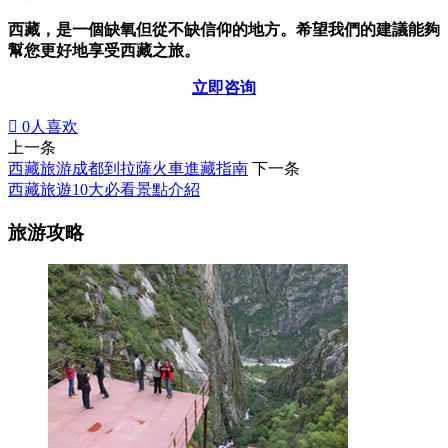
西藏，是一個缺氧但從不缺信仰的地方。希望我們的建議能夠
幫您更好地享受西藏之旅。
立即咨询

0
人喜欢
上一条
西藏旅游成都到拉薩火車進藏指南
下一条
西藏旅遊10大必看景點介紹
旅游攻略