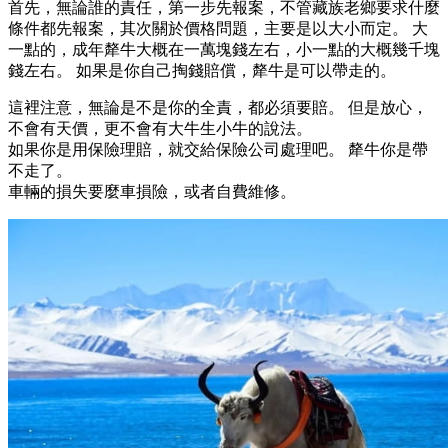
首先，無論誰的責任，第一步先報案，不管藏族老鄉要求什麼
條件都先報案，其次關於價格問題，主要是以大小而定。 大
一點的，成年犛牛大概在一萬塊錢左右，小一點的大概幾千塊
錢左右。 如果是你自己掏錢賠償，犛牛是可以帶走的。
這裡注意，無論是不是你的全責，都必須要賠。 但是放心，
不會有天價，更不會有大牛生小牛的說法。
如果你是用保險理賠，就交給保險公司處理吧。 犛牛你是帶
不走了。
車輛的損失要麼車損險，或者自費維修。