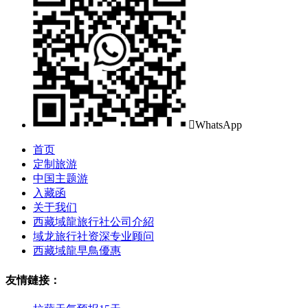

WhatsApp
首页
定制旅游
中国主题游
入藏函
关于我们
西藏域龍旅行社公司介紹
域龙旅行社资深专业顾问
西藏域龍早鳥優惠
友情鏈接：