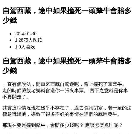
自駕西藏，途中如果撞死一頭犛牛會賠多
少錢
2024-01-30

2875人阅读

0人喜欢
自駕西藏，途中如果撞死一頭犛牛會賠多
少錢
一直有個說法，開車來西藏自駕遊呢，路上撞死了頭犛牛。
走的時候藏族老鄉就會送你一張火車票。 言下之意就是你車
不要開走了。
其實這種情況現在幾乎不存在了，過去資訊閉塞，老一輩的法
律意識淡薄，導致了很多不好的事情在咱們的藏區發生。
那現在要是撞到犛牛，會賠多少錢呢？ 應該怎麼處理呢？