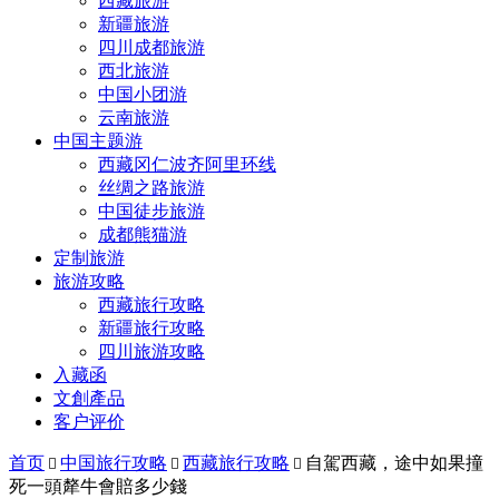
西藏旅游
新疆旅游
四川成都旅游
西北旅游
中国小团游
云南旅游
中国主题游
西藏冈仁波齐阿里环线
丝绸之路旅游
中国徒步旅游
成都熊猫游
定制旅游
旅游攻略
西藏旅行攻略
新疆旅行攻略
四川旅游攻略
入藏函
文創產品
客户评价
首页
中国旅行攻略
西藏旅行攻略
自駕西藏，途中如果撞



死一頭犛牛會賠多少錢