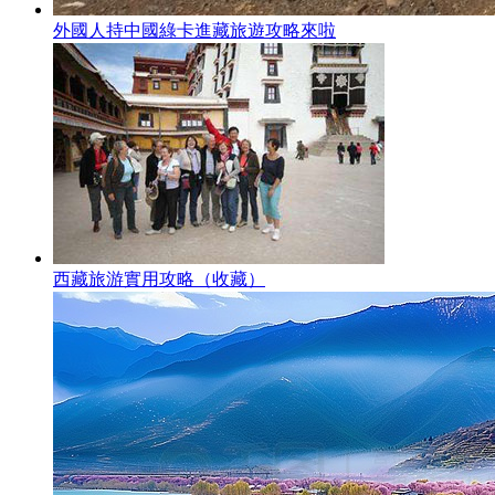
外國人持中國綠卡進藏旅遊攻略來啦
西藏旅游實用攻略（收藏）