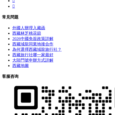


常見問題
外國人辦理入藏函
西藏林芝桃花節
2026中國免簽政策詳解
西藏域龍同業地接合作
為何選擇西藏域龍旅行社？
西藏旅行社哪一家最好
大陸門號申辦方式詳解
西藏地圖
客服咨询