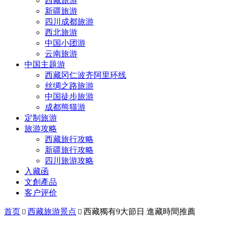
西藏旅游
新疆旅游
四川成都旅游
西北旅游
中国小团游
云南旅游
中国主题游
西藏冈仁波齐阿里环线
丝绸之路旅游
中国徒步旅游
成都熊猫游
定制旅游
旅游攻略
西藏旅行攻略
新疆旅行攻略
四川旅游攻略
入藏函
文創產品
客户评价
首页
西藏旅游景点
西藏獨有9大節日 進藏時間推薦

