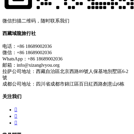
微信扫描二维码，随时联系我们
西藏域龍旅行社
电话：+86 18689002036
微信：+86 18689002036
WhatsApp：+86 18689002036
邮箱：info@xizanglvyou.org
拉萨公司地址：西藏自治區北京西路89號人保基地別墅區6-2
號
成都公司地址：四川省成都市錦江區百日紅西路創意山6栋
关注我们


