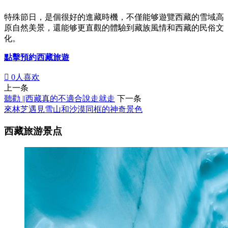
特殊節日，是個很好的進藏時機，不僅能够遊覽西藏的雪域高
原自然美景，還能够更直觀的體驗到藏族風情和西藏的民俗文
化。
點擊預約西藏旅遊

0
人喜欢
上一条
聽勸 ||西藏真的不適合說走就走
下一条
來林芝遇見雪山和沙漠同框的神奇景色
西藏旅游景点