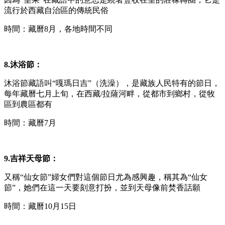
流行於西藏自治區的傳統民俗
時間：藏曆8月，各地時間不同
8.沐浴節：
沐浴節藏語叫“嘎瑪日吉”（洗澡），是藏族人民特有的節日，
每年藏曆七月上旬，在西藏/拉薩河畔，從都市到鄉村，從牧
區到農區都有
時間：藏曆7月
9.吉祥天母節：
又稱“仙女節”婦女們對這個節日尤為感興趣，稱其為“仙女
節”，她們在這一天要刻意打扮，並到天母像前焚香話願
時間：藏曆10月15日