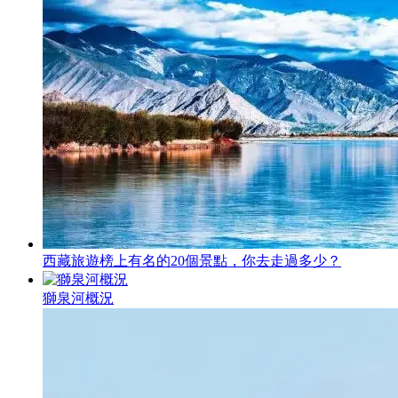
西藏旅遊榜上有名的20個景點，你去走過多少？
獅泉河概況