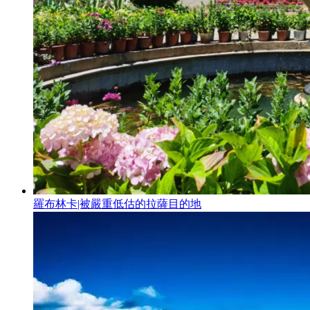
羅布林卡|被嚴重低估的拉薩目的地