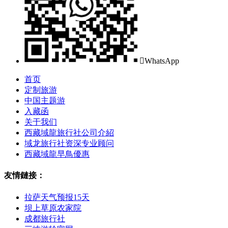

WhatsApp
首页
定制旅游
中国主题游
入藏函
关于我们
西藏域龍旅行社公司介紹
域龙旅行社资深专业顾问
西藏域龍早鳥優惠
友情鏈接：
拉萨天气预报15天
坝上草原农家院
成都旅行社