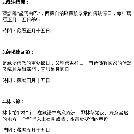
2.酥油燈節：
藏語稱“堅阿曲巴”，西藏自治區藏族羣衆的傳統節日，每年藏
曆正月十五日舉行
時間：藏曆正月十五日
3.薩噶達瓦節：
是藏傳佛教的重要節日，又稱佛吉祥日，南傳佛教國家的信眾
又稱其為衛塞節，意思是月圓日
時間：藏曆四月十五日
4.林卡節：
林卡”的“林”字，在藏語中寓意綠洲，即林草繁茂、綠意盎然
的地方； “卡”指以土石圍成牆，相當於我們的春遊
時間：藏曆五月十五日