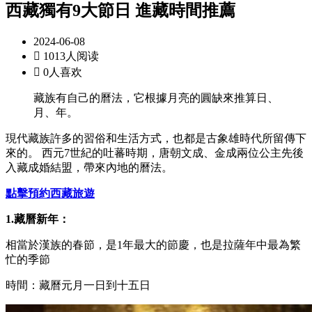
西藏獨有9大節日 進藏時間推薦
2024-06-08

1013人阅读

0人喜欢
藏族有自己的曆法，它根據月亮的圓缺來推算日、
月、年。
現代藏族許多的習俗和生活方式，也都是古象雄時代所留傳下
來的。 西元7世紀的吐蕃時期，唐朝文成、金成兩位公主先後
入藏成婚結盟，帶來內地的曆法。
點擊預約西藏旅遊
1.藏曆新年：
相當於漢族的春節，是1年最大的節慶，也是拉薩年中最為繁
忙的季節
時間：藏曆元月一日到十五日