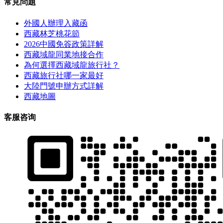
常見問題
外國人辦理入藏函
西藏林芝桃花節
2026中國免簽政策詳解
西藏域龍同業地接合作
為何選擇西藏域龍旅行社？
西藏旅行社哪一家最好
大陸門號申辦方式詳解
西藏地圖
客服咨询