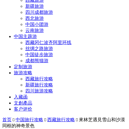
西藏旅游
新疆旅游
四川成都旅游
西北旅游
中国小团游
云南旅游
中国主题游
西藏冈仁波齐阿里环线
丝绸之路旅游
中国徒步旅游
成都熊猫游
定制旅游
旅游攻略
西藏旅行攻略
新疆旅行攻略
四川旅游攻略
入藏函
文創產品
客户评价
首页
中国旅行攻略
西藏旅行攻略
來林芝遇見雪山和沙漠



同框的神奇景色