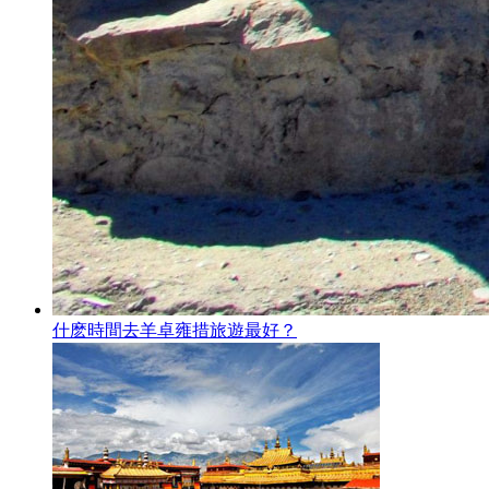
什麽時間去羊卓雍措旅遊最好？