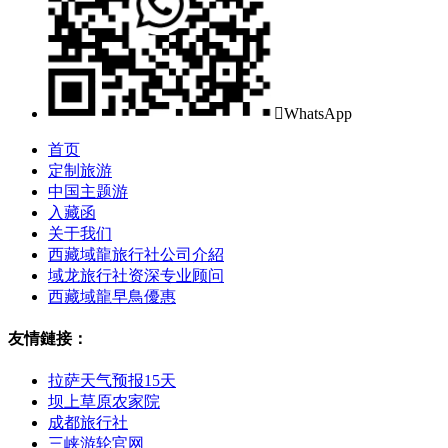

WhatsApp
首页
定制旅游
中国主题游
入藏函
关于我们
西藏域龍旅行社公司介紹
域龙旅行社资深专业顾问
西藏域龍早鳥優惠
友情鏈接：
拉萨天气预报15天
坝上草原农家院
成都旅行社
三峡游轮官网