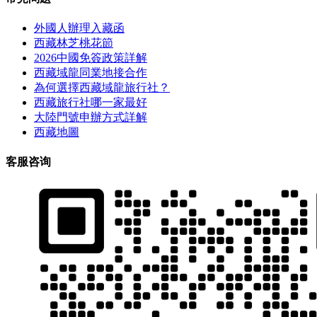
外國人辦理入藏函
西藏林芝桃花節
2026中國免簽政策詳解
西藏域龍同業地接合作
為何選擇西藏域龍旅行社？
西藏旅行社哪一家最好
大陸門號申辦方式詳解
西藏地圖
客服咨询