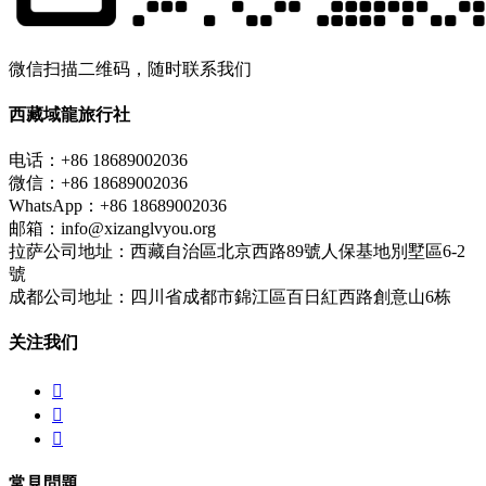
微信扫描二维码，随时联系我们
西藏域龍旅行社
电话：+86 18689002036
微信：+86 18689002036
WhatsApp：+86 18689002036
邮箱：info@xizanglvyou.org
拉萨公司地址：西藏自治區北京西路89號人保基地別墅區6-2
號
成都公司地址：四川省成都市錦江區百日紅西路創意山6栋
关注我们



常見問題