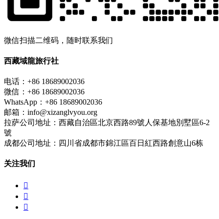
微信扫描二维码，随时联系我们
西藏域龍旅行社
电话：+86 18689002036
微信：+86 18689002036
WhatsApp：+86 18689002036
邮箱：info@xizanglvyou.org
拉萨公司地址：西藏自治區北京西路89號人保基地別墅區6-2
號
成都公司地址：四川省成都市錦江區百日紅西路創意山6栋
关注我们


