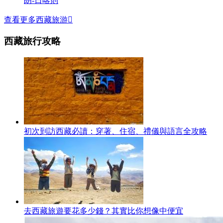
朗-日喀則
查看更多西藏旅游

西藏旅行攻略
初次到訪西藏必讀：穿著、住宿、禮儀與語言全攻略
去西藏旅遊要花多少錢？其實比你想像中便宜