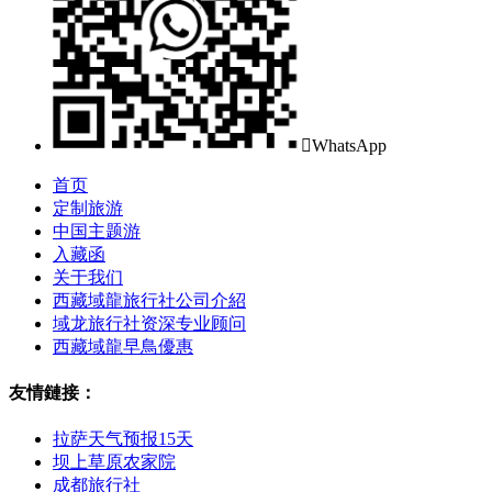

WhatsApp
首页
定制旅游
中国主题游
入藏函
关于我们
西藏域龍旅行社公司介紹
域龙旅行社资深专业顾问
西藏域龍早鳥優惠
友情鏈接：
拉萨天气预报15天
坝上草原农家院
成都旅行社