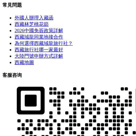
常見問題
外國人辦理入藏函
西藏林芝桃花節
2026中國免簽政策詳解
西藏域龍同業地接合作
為何選擇西藏域龍旅行社？
西藏旅行社哪一家最好
大陸門號申辦方式詳解
西藏地圖
客服咨询