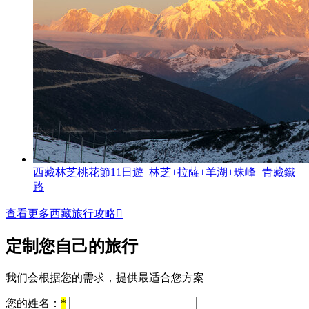
西藏林芝桃花節11日遊 林芝+拉薩+羊湖+珠峰+青藏鐵
路
查看更多西藏旅行攻略

定制您自己的旅行
我们会根据您的需求，提供最适合您方案
您的姓名：
*