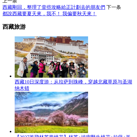
上一条
西藏剛回，整理了壹些攻略給正計劃去的朋友們
下一条
都說西藏要夏天來，我不！ 我偏要秋天來！
西藏旅游
西藏10日深度游：从拉萨到珠峰，穿越北藏草原与圣湖
纳木错