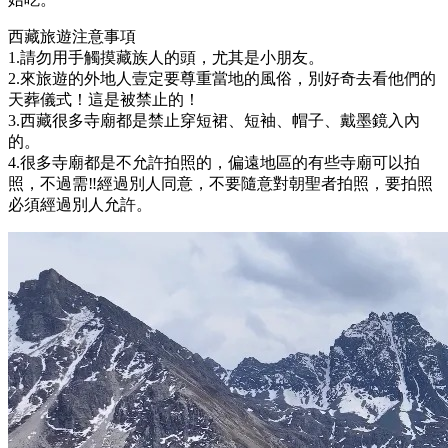
西藏旅遊注意事項
1.請勿用手觸摸藏族人的頭，尤其是小朋友。
2.來旅遊的外地人壹定要尊重當地的風俗，別好奇去看他們的
天葬儀式！這是被禁止的！
3.西藏很多寺廟都是禁止穿短裙、短袖、帽子、戴墨鏡入內
的。
4.很多寺廟都是不允許拍照的，偏遠地區的有些寺廟可以拍
照，不過需‼️經過別人同意，不要隨意對朝聖者拍照，要拍照
必須經過別人允許。