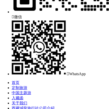

微信

WhatsApp
首页
定制旅游
中国主题游
入藏函
关于我们
西藏域龍旅行社公司介紹