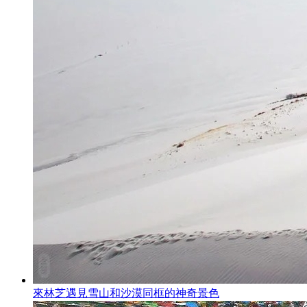
來林芝遇見雪山和沙漠同框的神奇景色