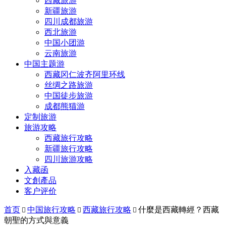
西藏旅游
新疆旅游
四川成都旅游
西北旅游
中国小团游
云南旅游
中国主题游
西藏冈仁波齐阿里环线
丝绸之路旅游
中国徒步旅游
成都熊猫游
定制旅游
旅游攻略
西藏旅行攻略
新疆旅行攻略
四川旅游攻略
入藏函
文創產品
客户评价
首页
中国旅行攻略
西藏旅行攻略
什麼是西藏轉經？西藏



朝聖的方式與意義