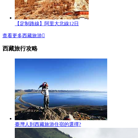
【定制路線】阿里大北線12日
查看更多西藏旅游

西藏旅行攻略
臺灣人到西藏旅游住宿的選擇?