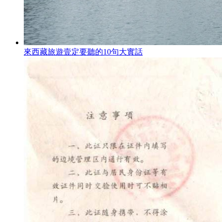
來西藏旅遊壹定要聽的10句大實話