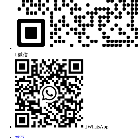

微信

WhatsApp
首页