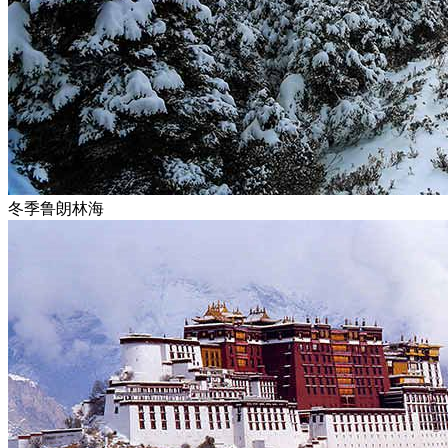
冬季鲁朗林海