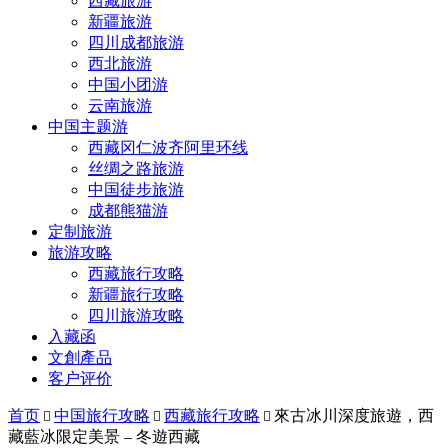
西藏旅游
新疆旅游
四川成都旅游
西北旅游
中国小团游
云南旅游
中国主题游
西藏冈仁波齐阿里环线
丝绸之路旅游
中国徒步旅游
成都熊猫游
定制旅游
旅游攻略
西藏旅行攻略
新疆旅行攻略
四川旅游攻略
入藏函
文創產品
客户评价
首页
中国旅行攻略
西藏旅行攻略
來古冰川深度旅遊，西



藏藍冰限定美景 – 冬遊西藏