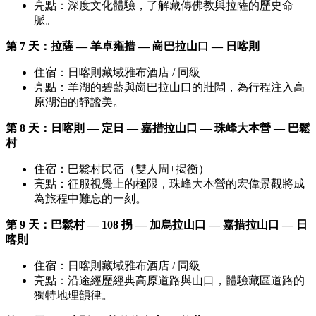
亮點：深度文化體驗，了解藏傳佛教與拉薩的歷史命
脈。
第 7 天：拉薩 — 羊卓雍措 — 崗巴拉山口 — 日喀則
住宿：日喀則藏域雅布酒店 / 同級
亮點：羊湖的碧藍與崗巴拉山口的壯闊，為行程注入高
原湖泊的靜謐美。
第 8 天：日喀則 — 定日 — 嘉措拉山口 — 珠峰大本營 — 巴鬆
村
住宿：巴鬆村民宿（雙人周+揭衡）
亮點：征服視覺上的極限，珠峰大本營的宏偉景觀將成
為旅程中難忘的一刻。
第 9 天：巴鬆村 — 108 拐 — 加烏拉山口 — 嘉措拉山口 — 日
喀則
住宿：日喀則藏域雅布酒店 / 同級
亮點：沿途經歷經典高原道路與山口，體驗藏區道路的
獨特地理韻律。