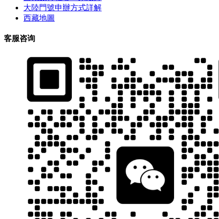
大陸門號申辦方式詳解
西藏地圖
客服咨询