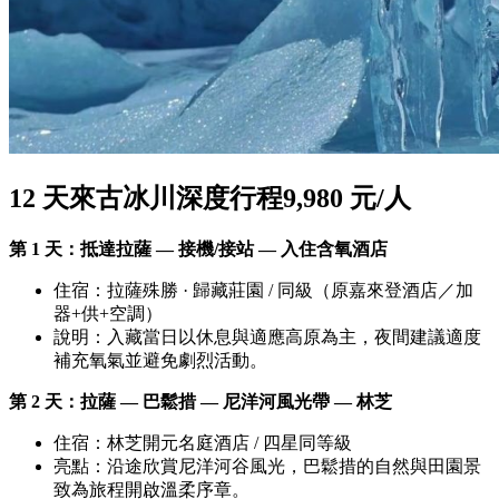
12 天來古冰川深度行程9,980 元/人
第 1 天：抵達拉薩 — 接機/接站 — 入住含氧酒店
住宿：拉薩殊勝 · 歸藏莊園 / 同級（原嘉來登酒店／加
器+供+空調）
說明：入藏當日以休息與適應高原為主，夜間建議適度
補充氧氣並避免劇烈活動。
第 2 天：拉薩 — 巴鬆措 — 尼洋河風光帶 — 林芝
住宿：林芝開元名庭酒店 / 四星同等級
亮點：沿途欣賞尼洋河谷風光，巴鬆措的自然與田園景
致為旅程開啟溫柔序章。