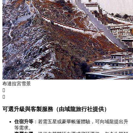
布達拉宮雪景


可選升級與客製服務（由域龍旅行社提供）
住宿升等
：若需五星或豪華帳篷體驗，可向域龍提出升
等需求。