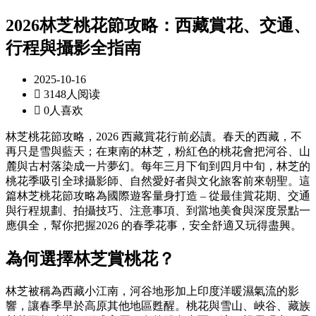
2026林芝桃花節攻略：西藏賞花、交通、
行程與攝影全指南
2025-10-16

3148人阅读

0人喜欢
林芝桃花節攻略，2026 西藏賞花行前必讀。春天的西藏，不
再只是雪與藍天；在東南的林芝，粉紅色的桃花會把河谷、山
麓與古村落染成一片夢幻。每年三月下旬到四月中旬，林芝的
桃花季吸引全球攝影師、自然愛好者與文化旅客前來朝聖。這
篇林芝桃花節攻略為國際遊客量身打造 – 從最佳賞花期、交通
與行程規劃、拍攝技巧、注意事項、到當地美食與深度景點一
應俱全，幫你把握2026 的春季花事，安全舒適又玩得盡興。
為何選擇林芝賞桃花？
林芝被稱為西藏小江南，河谷地形加上印度洋暖濕氣流的影
響，讓春季早於高原其他地區甦醒。桃花與雪山、峽谷、藏族