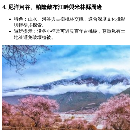
4. 尼洋河谷、帕隆藏布江畔與米林縣周邊
特色：山水、河谷與古樹桃林交織，適合深度文化攝影
與輕徒步探索。
遊玩提示：沿谷小徑常可遇見百年古桃樹，尊重私有土
地並避免破壞植被。