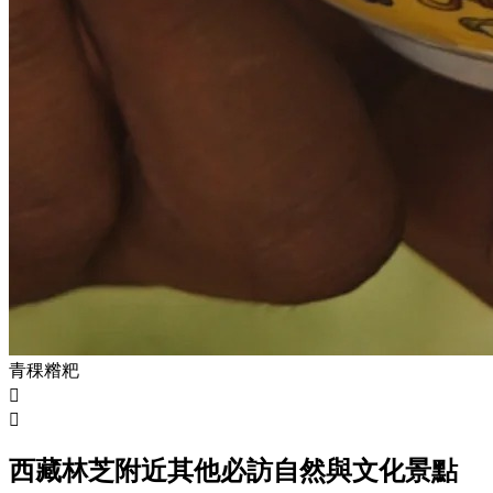
青稞糌粑


西藏林芝附近其他必訪自然與文化景點