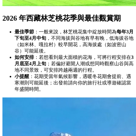
2026 年西藏林芝桃花季與最佳觀賞期
最佳季節
：一般來說，林芝桃花集中綻放時間為
每年3月
下旬至4月中旬
，不同海拔與谷地有早有晚，低海拔谷地
（如米林、嘎拉村）較早開花，高海拔處（如波密山
谷）可能延後。
如何安排
：若想看到最大面積的花海，可將行程安排在
3
月底至4月上旬
；若偏好避開人潮或想同時觀察山谷與高
地不同景致，可安排跨越兩週的行程。
小提醒
：花期受當年氣候影響，遇暖冬花期會提前、遇
寒潮則可能延後；出發前請向你的旅行社或導遊確認當
年盛開時間。