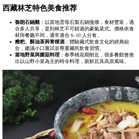
西藏林芝特色美食推荐
魯朗石鍋雞
：以當地雲母石製石鍋慢燉，食材豐富，適
合多人共享，是到林芝不可錯過的豪氣菜式。價格依食
材與餐廳不同，通常適合 6–10 人分食。
糌粑、酥油茶與青稞酒
：體驗藏式飲食文化的經典組
合，建議小口嘗試並尊重藏民飲食習慣。
當地野菜與菌菇料理
：春季桃花期附近，很多餐館會推
出以山野小菜為主的時令料理，新鮮且具高原風味。