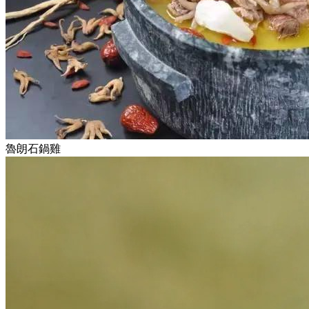
魯朗石鍋雞