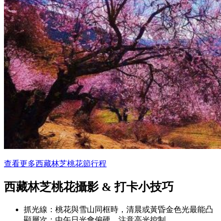
查看更多西藏林芝桃花節行程
西藏林芝桃花攝影 & 打卡小技巧
抓光線：桃花與雪山同框時，清晨或黃昏金色光最能凸
顯層次；中午日光會偏硬，注意高光控制。