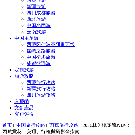
西藏旅游
新疆旅游
四川成都旅游
西北旅游
中国小团游
云南旅游
中国主题游
西藏冈仁波齐阿里环线
丝绸之路旅游
中国徒步旅游
成都熊猫游
定制旅游
旅游攻略
西藏旅行攻略
新疆旅行攻略
四川旅游攻略
入藏函
文創產品
客户评价
首页
中国旅行攻略
西藏旅行攻略
2026林芝桃花節攻略：



西藏賞花、交通、行程與攝影全指南