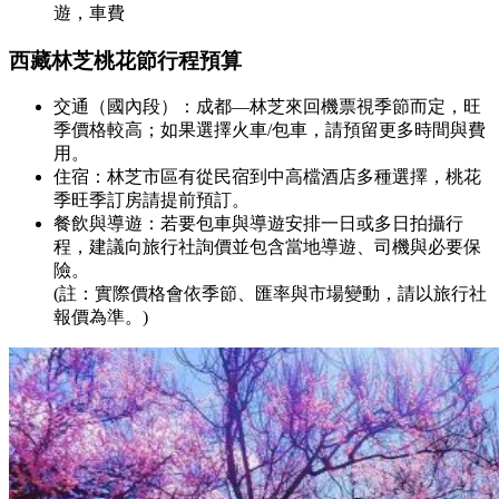
遊，車費
西藏林芝桃花節行程預算
交通（國內段）：成都—林芝來回機票視季節而定，旺
季價格較高；如果選擇火車/包車，請預留更多時間與費
用。
住宿：林芝市區有從民宿到中高檔酒店多種選擇，桃花
季旺季訂房請提前預訂。
餐飲與導遊：若要包車與導遊安排一日或多日拍攝行
程，建議向旅行社詢價並包含當地導遊、司機與必要保
險。
(註：實際價格會依季節、匯率與市場變動，請以旅行社
報價為準。)