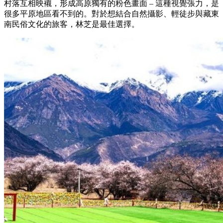
村落互相映襯，形成高原獨有的粉色畫面 – 這種視覺張力，是
很多平原地區看不到的。對於想結合自然攝影、輕徒步與藏東
南民俗文化的旅客，林芝是最佳選擇。