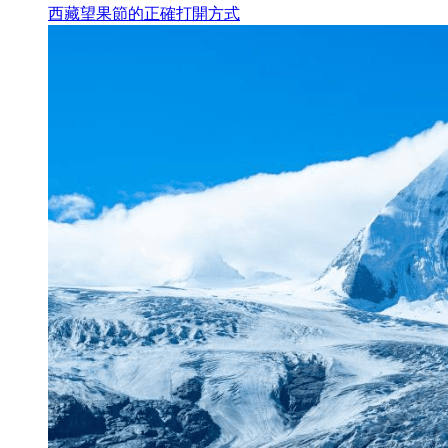
西藏望果節的正確打開方式