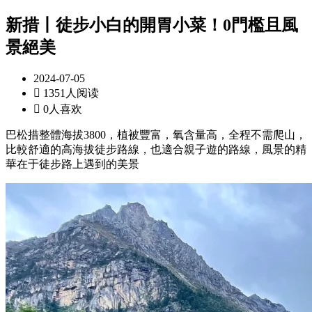
新措丨徒步小白的開胃小菜！0門檻且風
景絕美
2024-07-05

1351人阅读

0人喜欢
巴松措整體海拔3800，植被豐富，氧含量高，全程不需爬山，
比較舒適的高海拔徒步路線，也適合親子遊的路線，風景的精
華在于徒步路上遇到的美景