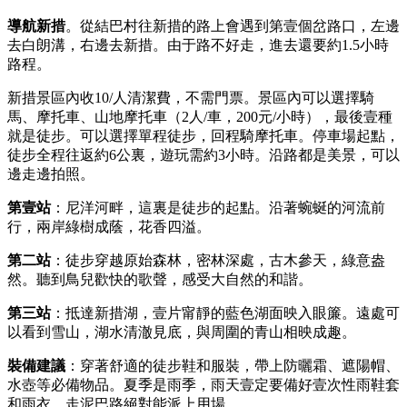
導航新措
。從結巴村往新措的路上會遇到第壹個岔路口，左邊
去白朗溝，右邊去新措。由于路不好走，進去還要約1.5小時
路程。
新措景區內收10/人清潔費，不需門票。景區內可以選擇騎
馬、摩托車、山地摩托車（2人/車，200元/小時），最後壹種
就是徒步。可以選擇單程徒步，回程騎摩托車。停車場起點，
徒步全程往返約6公裏，遊玩需約3小時。沿路都是美景，可以
邊走邊拍照。
第壹站
：尼洋河畔，這裏是徒步的起點。沿著蜿蜒的河流前
行，兩岸綠樹成蔭，花香四溢。
第二站
：徒步穿越原始森林，密林深處，古木參天，綠意盎
然。聽到鳥兒歡快的歌聲，感受大自然的和諧。
第三站
：抵達新措湖，壹片甯靜的藍色湖面映入眼簾。遠處可
以看到雪山，湖水清澈見底，與周圍的青山相映成趣。
裝備建議
：穿著舒適的徒步鞋和服裝，帶上防曬霜、遮陽帽、
水壺等必備物品。夏季是雨季，雨天壹定要備好壹次性雨鞋套
和雨衣，走泥巴路絕對能派上用場。