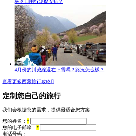
林芝自由行怎麼安排？
4月份的川藏線還在下雪嗎？路況怎么樣？
查看更多西藏旅行攻略

定制您自己的旅行
我们会根据您的需求，提供最适合您方案
您的姓名：
*
您的电子邮箱：
*
电话号码：