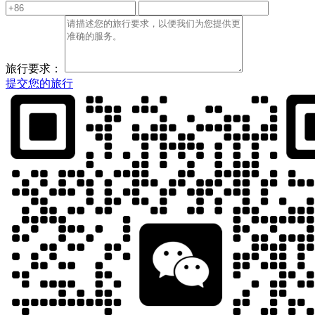
旅行要求：
提交您的旅行