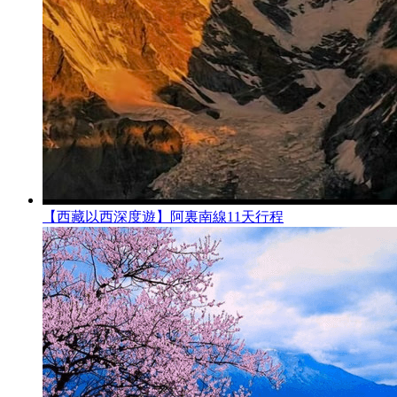
【西藏以西深度遊】阿裏南線11天行程