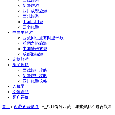
西藏旅游
新疆旅游
四川成都旅游
西北旅游
中国小团游
云南旅游
中国主题游
西藏冈仁波齐阿里环线
丝绸之路旅游
中国徒步旅游
成都熊猫游
定制旅游
旅游攻略
西藏旅行攻略
新疆旅行攻略
四川旅游攻略
入藏函
文創產品
客户评价
首页
西藏旅游景点
七八月份到西藏，哪些景點不適合觀看

