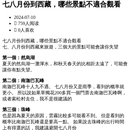
七八月份到西藏，哪些景點不適合觀看
2024-07-10

759人阅读

0人喜欢
七八月份到西藏，哪些景點不適合觀看
七、八月份到西藏來旅遊，三個大的景點可能會讓你失望
第一個：然烏湖
夏天的然烏湖一灘渾水，和秋天春天的比相距太遠了，可能會
讓你有點失望。
第二個：南迦巴瓦峰
南迦巴瓦峰十人九不遇。 七八月份又是雨季，看到的概率就
更小。 所以說如果單獨花200多買一個門票去南迦巴瓦峰啊，
或者索松村去住，我不是很建議的
第三個：珠峰
也是因為夏天的原因，雲霧比較多可能看不到。 但是看到的
概率比南迦巴瓦峰還是要高一點。 如果說去珠峰的出行時間
上有得選的話，我建議避開七八月份