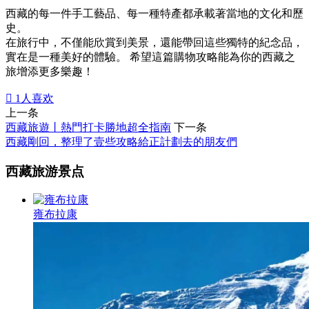
西藏的每一件手工藝品、每一種特產都承載著當地的文化和歷
史。
在旅行中，不僅能欣賞到美景，還能帶回這些獨特的紀念品，
實在是一種美好的體驗。 希望這篇購物攻略能為你的西藏之
旅增添更多樂趣！

1
人喜欢
上一条
西藏旅遊丨熱門打卡勝地超全指南
下一条
西藏剛回，整理了壹些攻略給正計劃去的朋友們
西藏旅游景点
雍布拉康