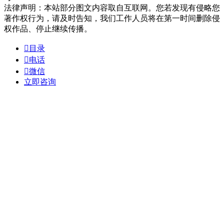
法律声明：本站部分图文内容取自互联网。您若发现有侵略您
著作权行为，请及时告知，我们工作人员将在第一时间删除侵
权作品、停止继续传播。

目录

电话

微信
立即咨询