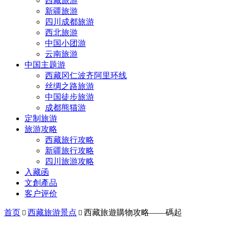
西藏旅游
新疆旅游
四川成都旅游
西北旅游
中国小团游
云南旅游
中国主题游
西藏冈仁波齐阿里环线
丝绸之路旅游
中国徒步旅游
成都熊猫游
定制旅游
旅游攻略
西藏旅行攻略
新疆旅行攻略
四川旅游攻略
入藏函
文創產品
客户评价
首页
西藏旅游景点
西藏旅遊購物攻略——碼起

