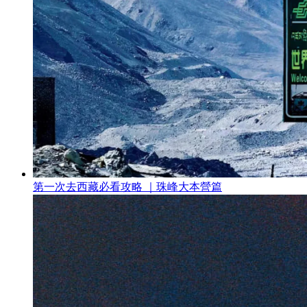
第一次去西藏必看攻略 ｜珠峰大本營篇