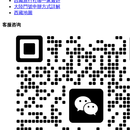
西藏旅行社哪一家最好
大陸門號申辦方式詳解
西藏地圖
客服咨询