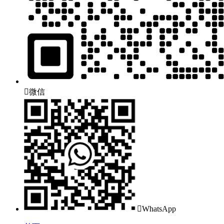

微信

WhatsApp