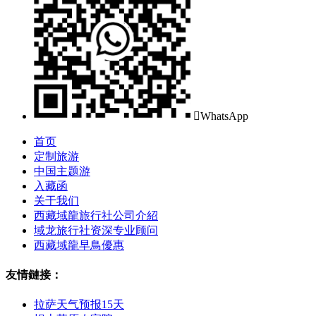

WhatsApp
首页
定制旅游
中国主题游
入藏函
关于我们
西藏域龍旅行社公司介紹
域龙旅行社资深专业顾问
西藏域龍早鳥優惠
友情鏈接：
拉萨天气预报15天