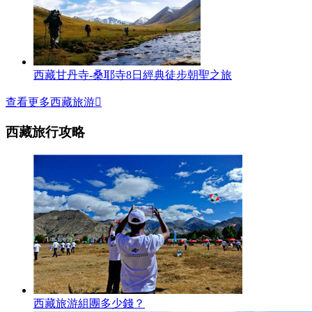
西藏甘丹寺-桑耶寺8日經典徒步朝聖之旅
查看更多西藏旅游

西藏旅行攻略
西藏旅游組團多少錢？