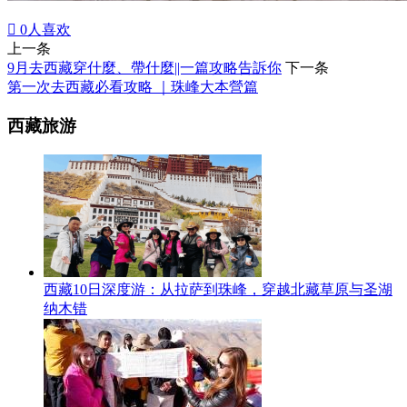

0
人喜欢
上一条
9月去西藏穿什麼、帶什麼||一篇攻略告訴你
下一条
第一次去西藏必看攻略 ｜珠峰大本營篇
西藏旅游
西藏10日深度游：从拉萨到珠峰，穿越北藏草原与圣湖
纳木错