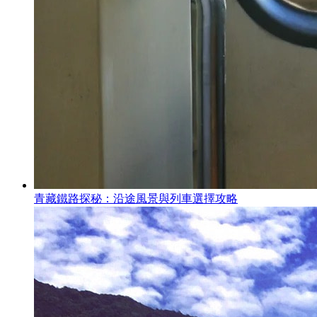
青藏鐵路探秘：沿途風景與列車選擇攻略