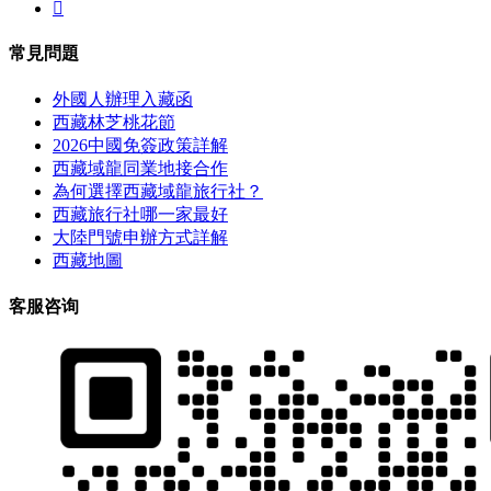

常見問題
外國人辦理入藏函
西藏林芝桃花節
2026中國免簽政策詳解
西藏域龍同業地接合作
為何選擇西藏域龍旅行社？
西藏旅行社哪一家最好
大陸門號申辦方式詳解
西藏地圖
客服咨询