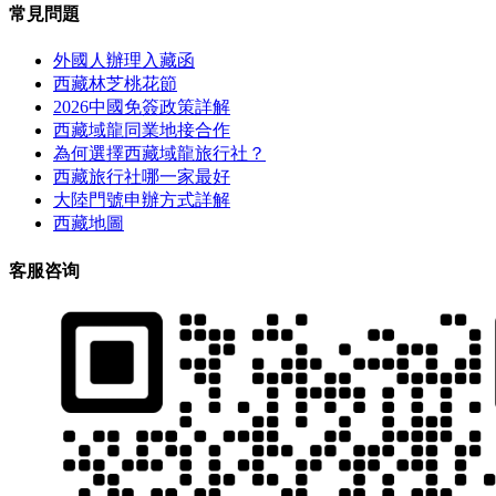
常見問題
外國人辦理入藏函
西藏林芝桃花節
2026中國免簽政策詳解
西藏域龍同業地接合作
為何選擇西藏域龍旅行社？
西藏旅行社哪一家最好
大陸門號申辦方式詳解
西藏地圖
客服咨询