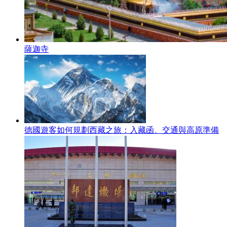
薩迦寺
德國遊客如何規劃西藏之旅：入藏函、交通與高原準備