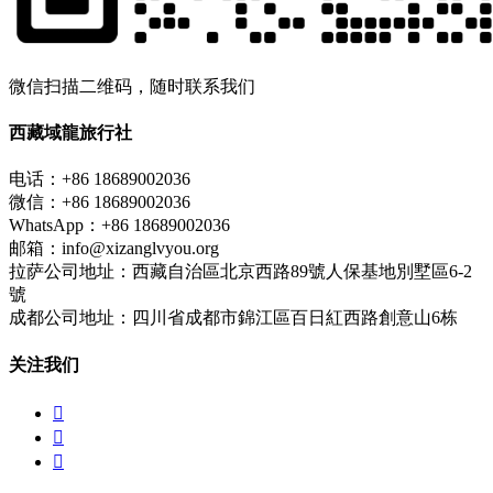
微信扫描二维码，随时联系我们
西藏域龍旅行社
电话：+86 18689002036
微信：+86 18689002036
WhatsApp：+86 18689002036
邮箱：info@xizanglvyou.org
拉萨公司地址：西藏自治區北京西路89號人保基地別墅區6-2
號
成都公司地址：四川省成都市錦江區百日紅西路創意山6栋
关注我们


