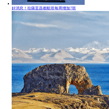
好消息！拉薩至昌都航班每周增加7班