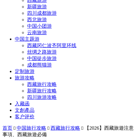
西藏旅游
新疆旅游
四川成都旅游
西北旅游
中国小团游
云南旅游
中国主题游
西藏冈仁波齐阿里环线
丝绸之路旅游
中国徒步旅游
成都熊猫游
定制旅游
旅游攻略
西藏旅行攻略
新疆旅行攻略
四川旅游攻略
入藏函
文創產品
客户评价
首页
中国旅行攻略
西藏旅行攻略
【2026】西藏旅遊注意



事項、西藏旅遊必備