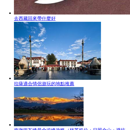
去西藏回來帶什麼好
拉薩適合情侶遊玩的地點推薦