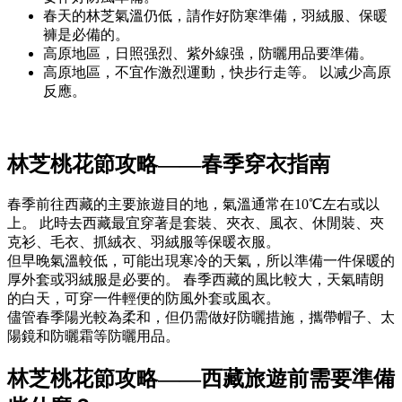
春天的林芝氣溫仍低，請作好防寒準備，羽絨服、保暖
褲是必備的。
高原地區，日照强烈、紫外線强，防曬用品要準備。
高原地區，不宜作激烈運動，快步行走等。 以减少高原
反應。
林芝桃花節攻略——春季穿衣指南
春季前往西藏的主要旅遊目的地，氣溫通常在10℃左右或以
上。 此時去西藏最宜穿著是套裝、夾衣、風衣、休閒裝、夾
克衫、毛衣、抓絨衣、羽絨服等保暖衣服。
但早晚氣溫較低，可能出現寒冷的天氣，所以準備一件保暖的
厚外套或羽絨服是必要的。 春季西藏的風比較大，天氣晴朗
的白天，可穿一件輕便的防風外套或風衣。
儘管春季陽光較為柔和，但仍需做好防曬措施，攜帶帽子、太
陽鏡和防曬霜等防曬用品。
林芝桃花節攻略——西藏旅遊前需要準備