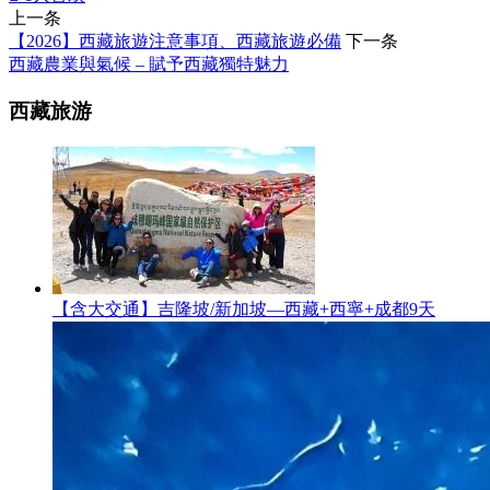
上一条
【2026】西藏旅遊注意事項、西藏旅遊必備
下一条
西藏農業與氣候 – 賦予西藏獨特魅力
西藏旅游
【含大交通】吉隆坡/新加坡—西藏+西寧+成都9天