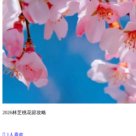
2026林芝桃花節攻略

1
人喜欢