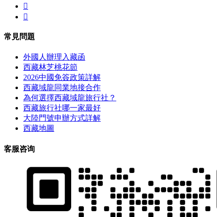


常見問題
外國人辦理入藏函
西藏林芝桃花節
2026中國免簽政策詳解
西藏域龍同業地接合作
為何選擇西藏域龍旅行社？
西藏旅行社哪一家最好
大陸門號申辦方式詳解
西藏地圖
客服咨询