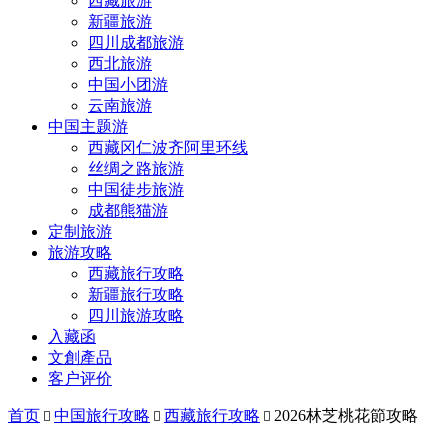
西藏旅游
新疆旅游
四川成都旅游
西北旅游
中国小团游
云南旅游
中国主题游
西藏冈仁波齐阿里环线
丝绸之路旅游
中国徒步旅游
成都熊猫游
定制旅游
旅游攻略
西藏旅行攻略
新疆旅行攻略
四川旅游攻略
入藏函
文創產品
客户评价
首页
中国旅行攻略
西藏旅行攻略
2026林芝桃花節攻略


