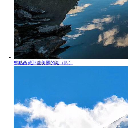
盤點西藏那些美麗的湖（四）