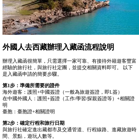
外國人去西藏辦理入藏函流程說明
辦理入藏函很簡單，只需選擇一家可靠、有接待外籍遊客豐富
經驗的旅行社，與旅行社定團，並提交相關資料即可。 以下
是入藏函申請的簡要步驟。
第1步：準備所需要的證件
海外遊客：護照+中國簽證（一般為旅遊簽證，即L簽）
在中國外國人：護照+簽證（工作/學習/探親簽證等）+相關證
明
臺胞：臺胞證+相關證明
第2步：確定行程和旅行日期
與旅行社確定進出藏都市及交通管道、行程線路、進藏旅遊時
間、景點，遊玩人數等。