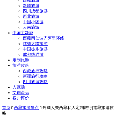
西藏旅游
新疆旅游
四川成都旅游
西北旅游
中国小团游
云南旅游
中国主题游
西藏冈仁波齐阿里环线
丝绸之路旅游
中国徒步旅游
成都熊猫游
定制旅游
旅游攻略
西藏旅行攻略
新疆旅行攻略
四川旅游攻略
入藏函
文創產品
客户评价
首页
西藏旅游景点
外國人去西藏私人定制旅行|進藏旅遊攻


略