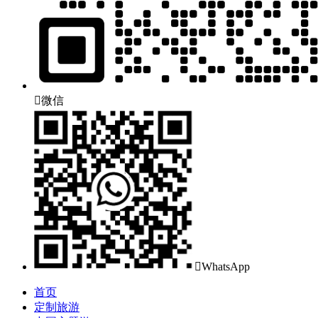

微信

WhatsApp
首页
定制旅游