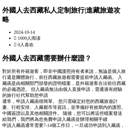
外國人去西藏私人定制旅行|進藏旅遊攻
略
2024-10-14

1009人阅读

0人喜欢
外國人去西藏需要辦什麼證？
對於所有外籍遊客，即非中國護照持有者來說，無論是個人旅
行還是團體旅行，前往西藏旅遊都需要提前申請入藏函。 入
藏函是由相關部門頒發的證明檔案，是外籍遊客合法前往西藏
的必備憑證。 但入藏函無法由個人直接申請，需通過有經驗
的旅行社代幫助您申請
通常，申請入藏函很簡單。 您只需確定好您的西藏旅遊計
畫、行程安排、入藏都市等資訊，並準備好有效期內的護照、
中國簽證以及其他相關證件。 隨後，您可以將這些檔案發送
給我們，我們將為您免費申請入藏函並辦理相關手續
申請入藏函通常需要7-14個工作日，一旦成功申請到入藏函，