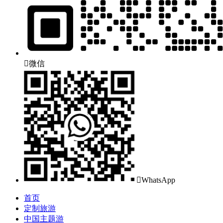

微信

WhatsApp
首页
定制旅游
中国主题游