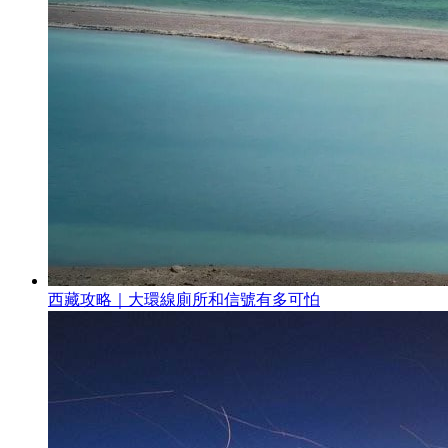
西藏攻略｜大環線廁所和信號有多可怕