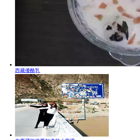
西藏優酪乳