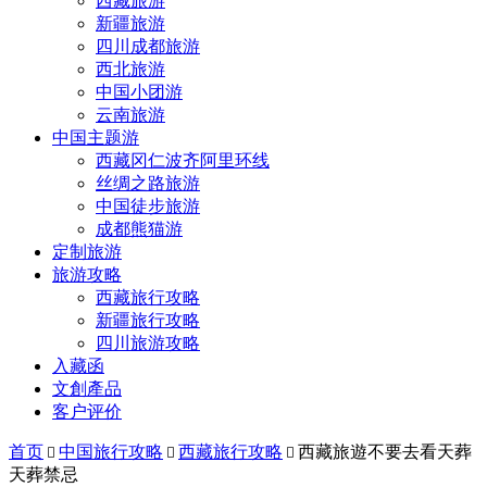
西藏旅游
新疆旅游
四川成都旅游
西北旅游
中国小团游
云南旅游
中国主题游
西藏冈仁波齐阿里环线
丝绸之路旅游
中国徒步旅游
成都熊猫游
定制旅游
旅游攻略
西藏旅行攻略
新疆旅行攻略
四川旅游攻略
入藏函
文創產品
客户评价
首页
中国旅行攻略
西藏旅行攻略
西藏旅遊不要去看天葬



天葬禁忌