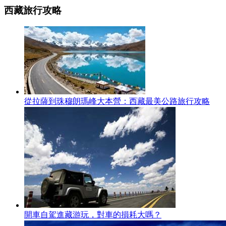
西藏旅行攻略
從拉薩到珠穆朗瑪峰大本營：西藏最美公路旅行攻略
開車自駕進藏游玩，對車的損耗大嗎？