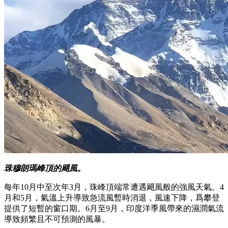
珠穆朗瑪峰頂的飓風。
每年10月中至次年3月，珠峰頂端常遭遇飓風般的強風天氣。4
月和5月，氣溫上升導致急流風暫時消退，風速下降，爲攀登
提供了短暫的窗口期。6月至9月，印度洋季風帶來的濕潤氣流
導致頻繁且不可預測的風暴。