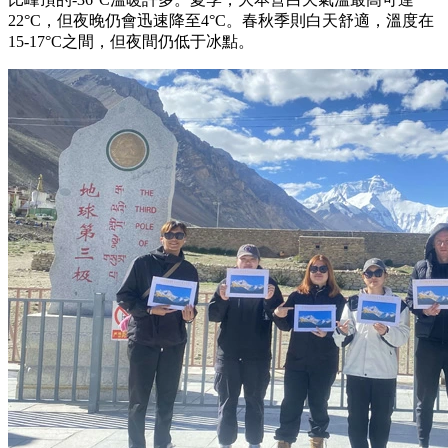
22°C，但夜晚仍會迅速降至4°C。春秋季則白天舒適，溫度在
15-17°C之間，但夜間仍低于冰點。