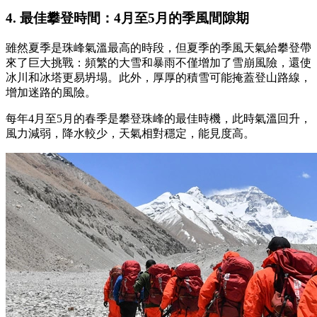
4. 最佳攀登時間：4月至5月的季風間隙期
雖然夏季是珠峰氣溫最高的時段，但夏季的季風天氣給攀登帶
來了巨大挑戰：頻繁的大雪和暴雨不僅增加了雪崩風險，還使
冰川和冰塔更易坍塌。此外，厚厚的積雪可能掩蓋登山路線，
增加迷路的風險。
每年4月至5月的春季是攀登珠峰的最佳時機，此時氣溫回升，
風力減弱，降水較少，天氣相對穩定，能見度高。