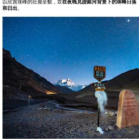
以欣賞珠峰的壯麗全貌，並
在夜晚見證銀河背景下的珠峰日落
和日出
。