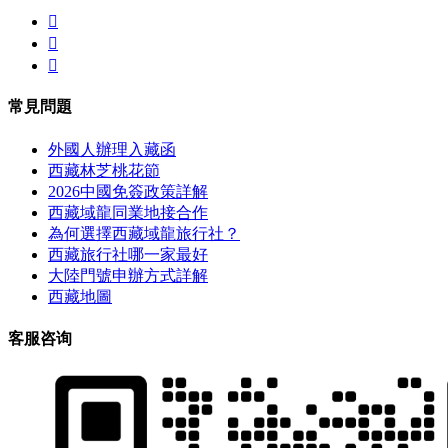



常見問題
外國人辦理入藏函
西藏林芝桃花節
2026中國免簽政策詳解
西藏域龍同業地接合作
為何選擇西藏域龍旅行社？
西藏旅行社哪一家最好
大陸門號申辦方式詳解
西藏地圖
客服咨询