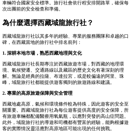
車輛符合國家安全標準。旅行社會依行程安排開路單，確保每
次出團前的安全檢查和準備。
為什麼選擇西藏域龍旅行社？
西藏域龍旅行社以其多年的經驗、專業的服務團隊和卓越的口
碑，在西藏當地的旅行社中排名前列：
1. 深耕本地市場，熟悉西藏地理與文化
西藏域龍旅行社長期專注於西藏旅遊市場，對西藏的地理環
境、氣候變遷、交通路線以及藏區的歷史文化有著深刻的理
解。無論是經典的拉薩、布達拉宮，或是較偏遠的阿里、珠
峰，域龍旅行社都能提供遊客獨到的旅遊路線和建議。
2. 專業的高原旅遊保障與安全管理
西藏地處高原，氣候和環境條件較為特殊，因此遊客的安全至
關重要。西藏域龍旅行社為每位遊客提供高度的安全保障，所
有旅遊車輛都配備醫療用氧氣瓶，以應對突發的高山症問題。
此外，域龍旅行社的導遊和司機都有豐富的經驗，能夠根據遊
客的實際情況靈活應對高原地區可能出現的任何挑戰。