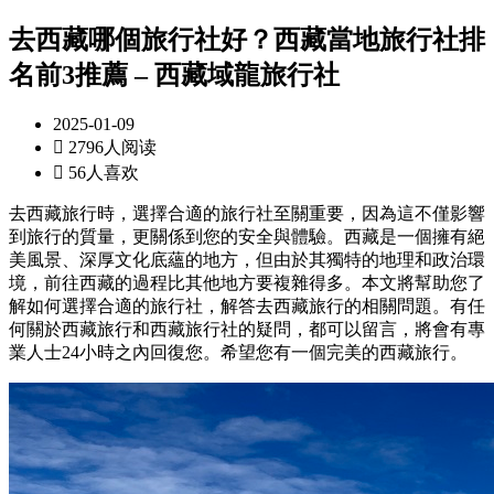
去西藏哪個旅行社好？西藏當地旅行社排
名前3推薦 – 西藏域龍旅行社
2025-01-09

2796人阅读

56人喜欢
去西藏旅行時，選擇合適的旅行社至關重要，因為這不僅影響
到旅行的質量，更關係到您的安全與體驗。西藏是一個擁有絕
美風景、深厚文化底蘊的地方，但由於其獨特的地理和政治環
境，前往西藏的過程比其他地方要複雜得多。本文將幫助您了
解如何選擇合適的旅行社，解答去西藏旅行的相關問題。有任
何關於西藏旅行和西藏旅行社的疑問，都可以留言，將會有專
業人士24小時之內回復您。希望您有一個完美的西藏旅行。