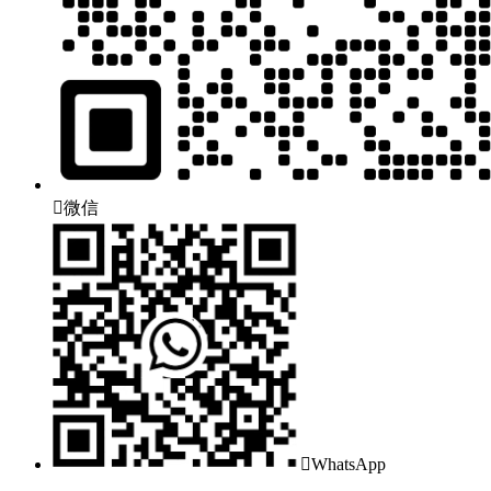

微信

WhatsApp