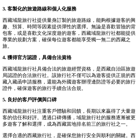
3. 客製化的旅遊路線和個人化服務
西藏域龍旅行社提供量身訂製的旅遊路線，能夠根據遊客的興
趣、預算、時間等因素提供彈性的選擇。無論是喜歡冒險的背
包客，或是喜歡文化深度遊的遊客，西藏域龍旅行社都能提供
專業的規劃方案，確保每位遊客都能享受獨一無二的西藏之
旅。
4. 獲得官方認證，具備合法資格
西藏域龍旅行社具備合法的旅遊經營資格，是西藏自治區旅遊
局認證的合法旅行社。該旅行社不僅可以為遊客提供正規的西
藏入藏函申請服務，還能為外國遊客辦理邊防證等必要的旅行
證件，確保遊客的旅行手續合法合規。
5. 良好的客戶評價與口碑
西藏域龍旅行社注重客戶體驗和回饋，長期以來贏得了大量遊
客的信任和好評。透過口碑傳播，域龍旅行社的服務逐漸被更
多遊客了解和選擇，成為西藏當地排名前三的旅行社之一。
選擇合適的西藏旅行社，是確保您旅行安全與順利的關鍵。西