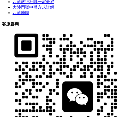
西藏旅行社哪一家最好
大陸門號申辦方式詳解
西藏地圖
客服咨询