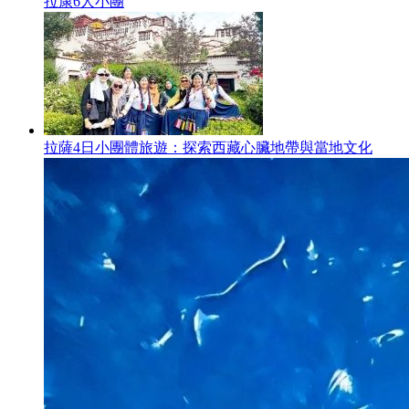
拉康6人小團
拉薩4日小團體旅遊：探索西藏心臟地帶與當地文化