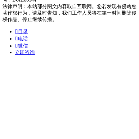
法律声明：本站部分图文内容取自互联网。您若发现有侵略您
著作权行为，请及时告知，我们工作人员将在第一时间删除侵
权作品、停止继续传播。

目录

电话

微信
立即咨询