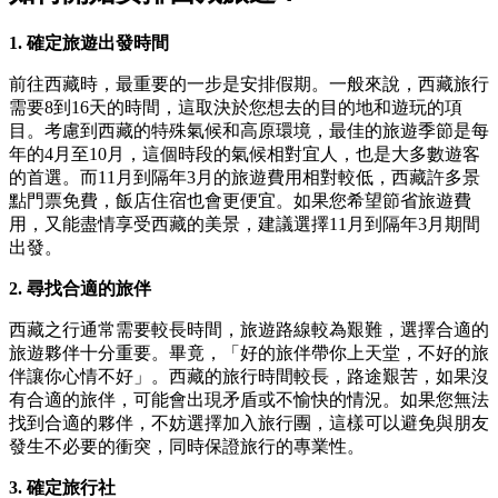
1. 確定旅遊出發時間
前往西藏時，最重要的一步是安排假期。一般來說，西藏旅行
需要8到16天的時間，這取決於您想去的目的地和遊玩的項
目。考慮到西藏的特殊氣候和高原環境，最佳的旅遊季節是每
年的4月至10月，這個時段的氣候相對宜人，也是大多數遊客
的首選。而11月到隔年3月的旅遊費用相對較低，西藏許多景
點門票免費，飯店住宿也會更便宜。如果您希望節省旅遊費
用，又能盡情享受西藏的美景，建議選擇11月到隔年3月期間
出發。
2. 尋找合適的旅伴
西藏之行通常需要較長時間，旅遊路線較為艱難，選擇合適的
旅遊夥伴十分重要。畢竟，「好的旅伴帶你上天堂，不好的旅
伴讓你心情不好」。西藏的旅行時間較長，路途艱苦，如果沒
有合適的旅伴，可能會出現矛盾或不愉快的情況。如果您無法
找到合適的夥伴，不妨選擇加入旅行團，這樣可以避免與朋友
發生不必要的衝突，同時保證旅行的專業性。
3. 確定旅行社