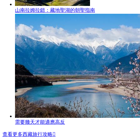
山南拉姆拉錯：藏地聖湖的朝聖指南
需要幾天才能適應高反
查看更多西藏旅行攻略
