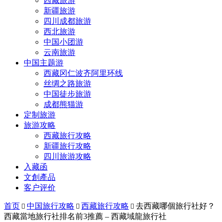
西藏旅游
新疆旅游
四川成都旅游
西北旅游
中国小团游
云南旅游
中国主题游
西藏冈仁波齐阿里环线
丝绸之路旅游
中国徒步旅游
成都熊猫游
定制旅游
旅游攻略
西藏旅行攻略
新疆旅行攻略
四川旅游攻略
入藏函
文創產品
客户评价
首页
中国旅行攻略
西藏旅行攻略
去西藏哪個旅行社好？



西藏當地旅行社排名前3推薦 – 西藏域龍旅行社