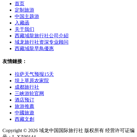
首页
定制旅游
中国主题游
入藏函
关于我们
西藏域龍旅行社公司介紹
域龙旅行社资深专业顾问
西藏域龍早鳥優惠
友情鏈接：
拉萨天气预报15天
坝上草原农家院
成都旅行社
三峡游轮官网
酒店预订
旅游推薦
中國旅遊
西藏文創
Copyright © 2026 域龙中国国际旅行社 版权所有 经营许可证编
号：L-XZ00144