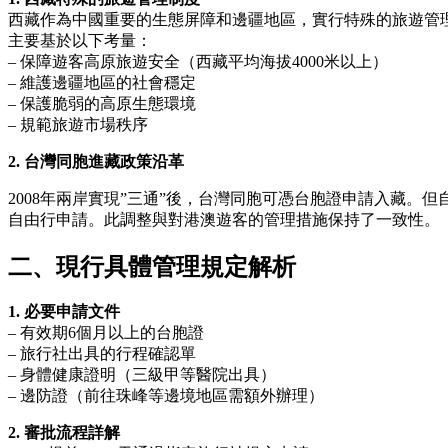
西藏作為中國重要的生態屏障和邊疆地區，實行特殊的旅遊管理
主要基於以下考量：
– 保障遊客高原旅遊安全（西藏平均海拔4000米以上）
– 維護邊疆地區的社會穩定
– 保護脆弱的高原生態環境
– 規範旅遊市場秩序
2. 台灣同胞進藏政策沿革
2008年兩岸實現”三通”後，台灣同胞可憑台胞證申請入藏。
自由行申請。此調整與對港澳遊客的管理措施保持了一致性。
二、現行具體管理規定解析
1. 必要申請文件
– 有效期6個月以上的台胞證
– 旅行社出具的行程確認單
– 身體健康證明（三級甲等醫院出具）
– 邊防證（前往珠峰等邊境地區需額外辦理）
2. 審批流程詳解