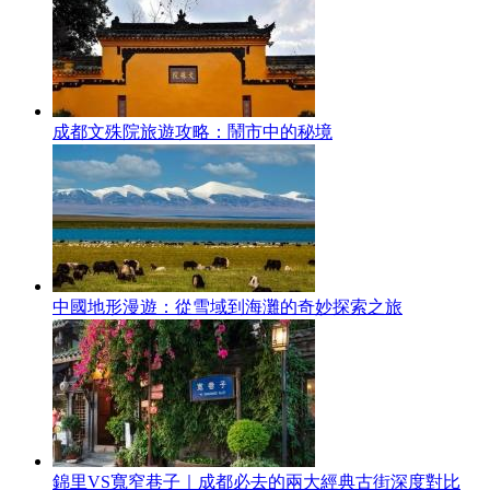
成都文殊院旅遊攻略：鬧市中的秘境
中國地形漫遊：從雪域到海灘的奇妙探索之旅
錦里VS寬窄巷子｜成都必去的兩大經典古街深度對比