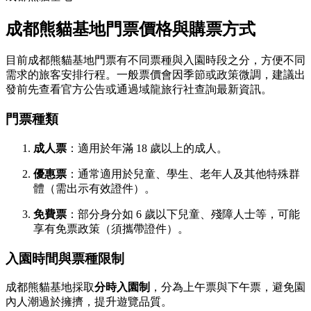
成都熊貓基地門票價格與購票方式
目前成都熊貓基地門票有不同票種與入園時段之分，方便不同
需求的旅客安排行程。一般票價會因季節或政策微調，建議出
發前先查看官方公告或通過域龍旅行社查詢最新資訊。
門票種類
成人票
：適用於年滿 18 歲以上的成人。
優惠票
：通常適用於兒童、學生、老年人及其他特殊群
體（需出示有效證件）。
免費票
：部分身分如 6 歲以下兒童、殘障人士等，可能
享有免票政策（須攜帶證件）。
入園時間與票種限制
成都熊貓基地採取
分時入園制
，分為上午票與下午票，避免園
內人潮過於擁擠，提升遊覽品質。