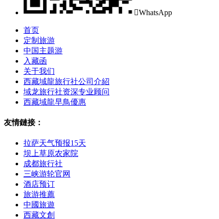

WhatsApp
首页
定制旅游
中国主题游
入藏函
关于我们
西藏域龍旅行社公司介紹
域龙旅行社资深专业顾问
西藏域龍早鳥優惠
友情鏈接：
拉萨天气预报15天
坝上草原农家院
成都旅行社
三峡游轮官网
酒店预订
旅游推薦
中國旅遊
西藏文創