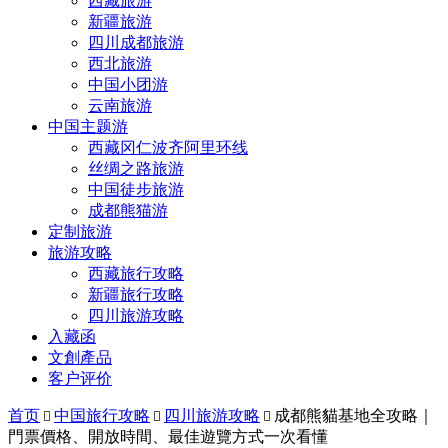
西藏旅游
新疆旅游
四川成都旅游
西北旅游
中国小团游
云南旅游
中国主题游
西藏冈仁波齐阿里环线
丝绸之路旅游
中国徒步旅游
成都熊猫游
定制旅游
旅游攻略
西藏旅行攻略
新疆旅行攻略
四川旅游攻略
入藏函
文創產品
客户评价
首页
中国旅行攻略
四川旅游攻略
成都熊貓基地全攻略｜



門票價格、開放時間、最佳遊覽方式一次看懂