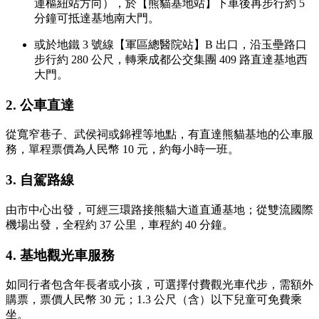
運樞紐站方向），於【熊貓基地站】下車後再步行約 5
分鐘可抵達基地南大門。
或於地鐵 3 號線【軍區總醫院站】B 出口，沿玉壘路口
步行約 280 公尺，轉乘成都公交集團 409 路直達基地西
大門。
2. 公車直達
從寬窄巷子、武侯祠或錦裡等地點，有直達熊貓基地的公車服
務，單程票價為人民幣 10 元，約每小時一班。
3. 自駕路線
由市中心出發，可經三環路接熊貓大道直通基地；從雙流國際
機場出發，全程約 37 公里，車程約 40 分鐘。
4. 基地觀光車服務
如同行者包含年長者或小孩，可選擇付費觀光車代步，需額外
購票，票價人民幣 30 元；1.3 公尺（含）以下兒童可免費乘
坐。