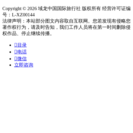
Copyright © 2026 域龙中国国际旅行社 版权所有 经营许可证编
号：L-XZ00144
法律声明：本站部分图文内容取自互联网。您若发现有侵略您
著作权行为，请及时告知，我们工作人员将在第一时间删除侵
权作品、停止继续传播。

目录

电话

微信
立即咨询