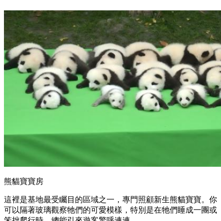
熊貓寶寶房
這裡是基地最受矚目的區域之一，專門照顧新生熊貓寶寶。你
可以隔著玻璃觀察牠們的可愛模樣，特別是在牠們睡成一團或
笨拙爬行時，總能引來遊客驚呼連連。