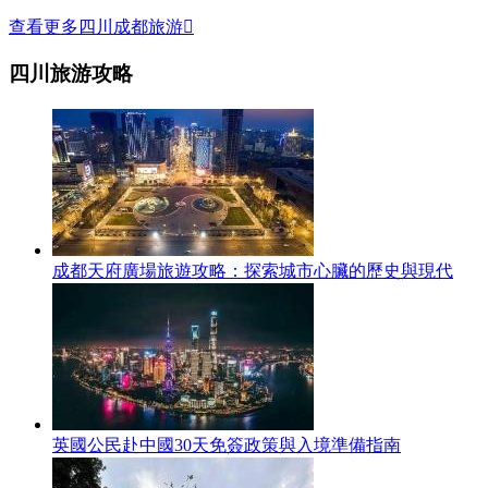
查看更多四川成都旅游

四川旅游攻略
成都天府廣場旅遊攻略：探索城市心臟的歷史與現代
英國公民赴中國30天免簽政策與入境準備指南