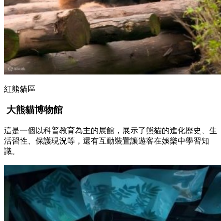
紅熊貓區
大熊貓博物館
這是一個以科普教育為主的展館，展示了熊貓的進化歷史、生
活習性、保護現況等，還有互動裝置讓遊客在娛樂中學習知
識。