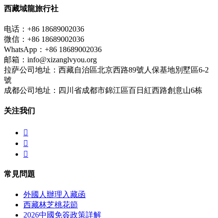
西藏域龍旅行社
电话：+86 18689002036
微信：+86 18689002036
WhatsApp：+86 18689002036
邮箱：info@xizanglvyou.org
拉萨公司地址：西藏自治區北京西路89號人保基地別墅區6-2
號
成都公司地址：四川省成都市錦江區百日紅西路創意山6栋
关注我们



常見問題
外國人辦理入藏函
西藏林芝桃花節
2026中國免簽政策詳解