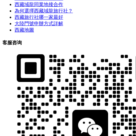
西藏域龍同業地接合作
為何選擇西藏域龍旅行社？
西藏旅行社哪一家最好
大陸門號申辦方式詳解
西藏地圖
客服咨询