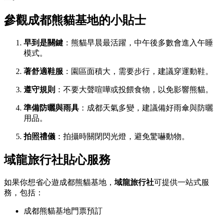
參觀成都熊貓基地的小貼士
早到是關鍵
：熊貓早晨最活躍，中午後多數會進入午睡
模式。
著舒適鞋服
：園區面積大，需要步行，建議穿運動鞋。
遵守規則
：不要大聲喧嘩或投餵食物，以免影響熊貓。
準備防曬與雨具
：成都天氣多變，建議備好雨傘與防曬
用品。
拍照禮儀
：拍攝時關閉閃光燈，避免驚嚇動物。
域龍旅行社貼心服務
如果你想省心遊成都熊貓基地，
域龍旅行社
可提供一站式服
務，包括：
成都熊貓基地門票預訂