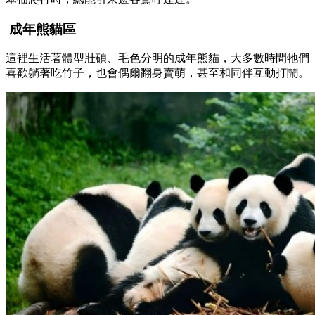
成年熊貓區
這裡生活著體型壯碩、毛色分明的成年熊貓，大多數時間牠們
喜歡躺著吃竹子，也會偶爾翻身賣萌，甚至和同伴互動打鬧。