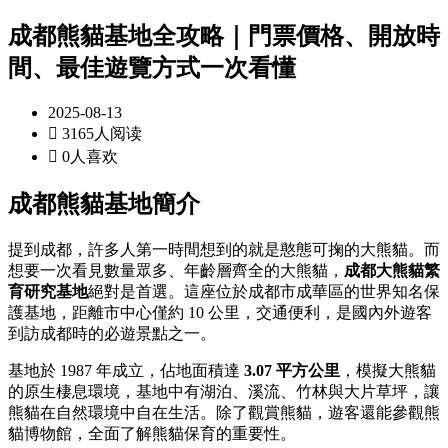
成都熊貓基地全攻略｜門票價格、開放時
間、最佳遊覽方式一次看懂
2025-08-13

3165人阅读

0人喜欢
成都熊貓基地簡介
提到成都，許多人第一時間想到的就是憨態可掬的大熊貓。而
想要一次看見數量眾多、年齡層齊全的大熊貓，
成都大熊貓繁
育研究基地
絕對是首選。這座位於成都市成華區的世界知名保
護基地，距離市中心僅約 10 公里，交通便利，是國內外遊客
到訪成都時的必遊景點之一。
基地於 1987 年成立，佔地面積達
3.07 平方公里
，模擬大熊貓
的原生棲息環境，基地中有湖泊、溪流、竹林與大片草坪，讓
熊貓在自然環境中自在生活。除了觀賞熊貓，遊客還能參觀熊
貓博物館，全面了解熊貓保育的重要性。