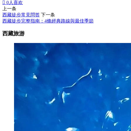

0
人喜欢
上一条
西藏徒步常見問答
下一条
西藏徒步完整指南：4條經典路線與最佳季節
西藏旅游