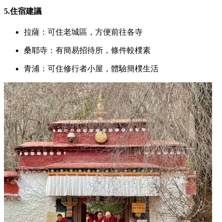
5.住宿建議
拉薩：可住老城區，方便前往各寺
桑耶寺：有簡易招待所，條件較樸素
青浦：可住修行者小屋，體驗簡樸生活