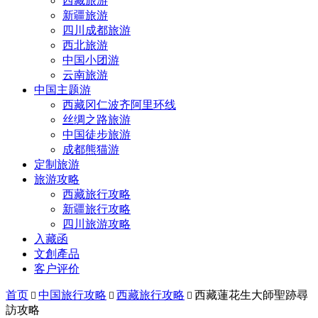
西藏旅游
新疆旅游
四川成都旅游
西北旅游
中国小团游
云南旅游
中国主题游
西藏冈仁波齐阿里环线
丝绸之路旅游
中国徒步旅游
成都熊猫游
定制旅游
旅游攻略
西藏旅行攻略
新疆旅行攻略
四川旅游攻略
入藏函
文創產品
客户评价
首页
中国旅行攻略
西藏旅行攻略
西藏蓮花生大師聖跡尋



訪攻略