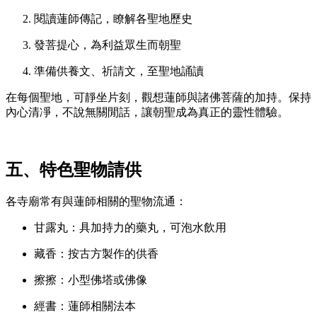
閱讀蓮師傳記，瞭解各聖地歷史
發菩提心，為利益眾生而朝聖
準備供養文、祈請文，至聖地誦讀
在每個聖地，可靜坐片刻，觀想蓮師與諸佛菩薩的加持。保持
內心清凈，不說無關閒話，讓朝聖成為真正的靈性體驗。
五、特色聖物請供
各寺廟常有與蓮師相關的聖物流通：
甘露丸：具加持力的藥丸，可泡水飲用
藏香：按古方製作的供香
擦擦：小型佛塔或佛像
經書：蓮師相關法本