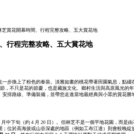
6｜林芝賞花開幕時間、行程完整攻略、五大賞花地
時間、行程完整攻略、五大賞花地
先一步換上了粉色的春裝。淡雅如畫的桃花帶著田園氣息，點綴
桃花節，不只是花的節慶，也是藏族文化、鄉村生活與高原風光的年度
、安排路線、準備裝備，並帶您走進當地最經典與小眾的賞花勝
續到 4 月中下旬（約 4 月 20 日）。但林芝不是一個平地花
；位於高海拔或山谷深處的地區（例如工布江達）則會較晚綻放。以