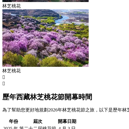
林芝桃花
林芝桃花


歷年西藏林芝桃花節開幕時間
為了幫助您更好地規劃2026年林芝桃花節之旅，以下是歷年
年份
屆次
開幕日期
2025 年
第二十二屆桃花節
4 月 3 日