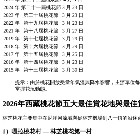
2024 年
第二十一屆桃花節
3 月 23 日
2023 年
第二十屆桃花節
3 月 23 日
2022 年
第十九屆桃花節
3 月 23 日
2021 年
第十八屆桃花節
3 月 27 日
2019 年
第十七屆桃花節
3 月 29 日
2018 年
第十六屆桃花節
3 月 29 日
2017 年
第十五屆桃花節
3 月 25 日
2016 年
第十四屆桃花節
3 月 23 日
2015 年
第十三屆桃花節
3 月 30 日
提示：由於桃花開放受當年氣溫與降水影響，主辦單位每
掌握花況動態。
2026年西藏桃花節五大最佳賞花地與最佳
林芝桃花主要集中在尼洋河流域與從林芝機場到八一鎮的沿途
1）嘎拉桃花村 — 林芝桃花第一村