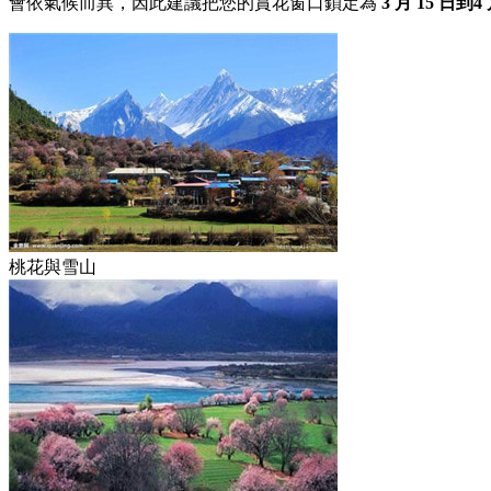
會依氣候而異，因此建議把您的賞花窗口鎖定為
3 月 15 日到4 
桃花與雪山