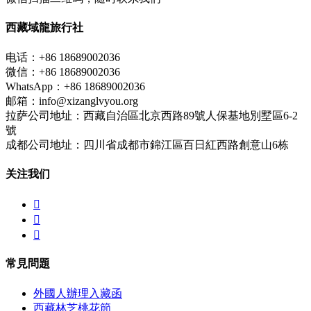
西藏域龍旅行社
电话：+86 18689002036
微信：+86 18689002036
WhatsApp：+86 18689002036
邮箱：info@xizanglvyou.org
拉萨公司地址：西藏自治區北京西路89號人保基地別墅區6-2
號
成都公司地址：四川省成都市錦江區百日紅西路創意山6栋
关注我们



常見問題
外國人辦理入藏函
西藏林芝桃花節