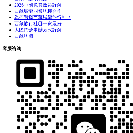
2026中國免簽政策詳解
西藏域龍同業地接合作
為何選擇西藏域龍旅行社？
西藏旅行社哪一家最好
大陸門號申辦方式詳解
西藏地圖
客服咨询