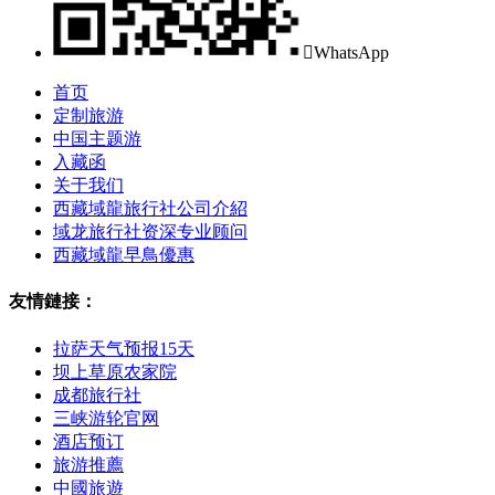

WhatsApp
首页
定制旅游
中国主题游
入藏函
关于我们
西藏域龍旅行社公司介紹
域龙旅行社资深专业顾问
西藏域龍早鳥優惠
友情鏈接：
拉萨天气预报15天
坝上草原农家院
成都旅行社
三峡游轮官网
酒店预订
旅游推薦
中國旅遊