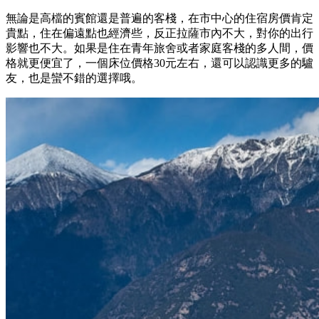
無論是高檔的賓館還是普遍的客棧，在市中心的住宿房價肯定
貴點，住在偏遠點也經濟些，反正拉薩市內不大，對你的出行
影響也不大。如果是住在青年旅舍或者家庭客棧的多人間，價
格就更便宜了，一個床位價格30元左右，還可以認識更多的驢
友，也是蠻不錯的選擇哦。