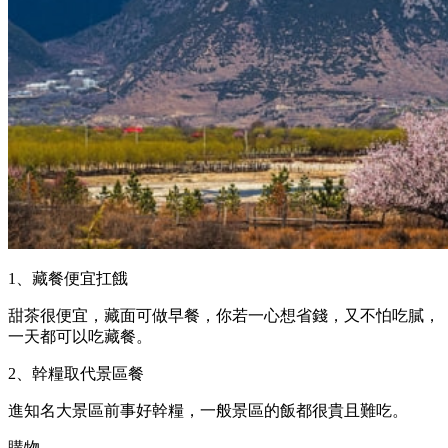
1、藏餐便宜扛餓
甜茶很便宜，藏面可做早餐，你若一心想省錢，又不怕吃膩，
一天都可以吃藏餐。
2、幹糧取代景區餐
進知名大景區前事好幹糧，一般景區的飯都很貴且難吃。
購物