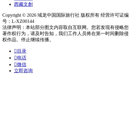
西藏文創
Copyright © 2026 域龙中国国际旅行社 版权所有 经营许可证编
号：L-XZ00144
法律声明：本站部分图文内容取自互联网。您若发现有侵略您
著作权行为，请及时告知，我们工作人员将在第一时间删除侵
权作品、停止继续传播。

目录

电话

微信
立即咨询