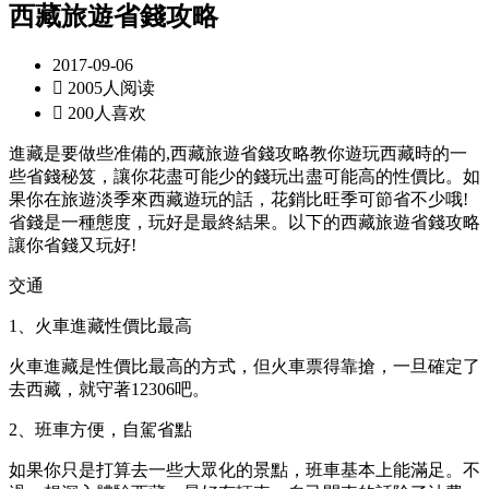
西藏旅遊省錢攻略
2017-09-06

2005人阅读

200人喜欢
進藏是要做些准備的,西藏旅遊省錢攻略教你遊玩西藏時的一
些省錢秘笈，讓你花盡可能少的錢玩出盡可能高的性價比。如
果你在旅遊淡季來西藏遊玩的話，花銷比旺季可節省不少哦!
省錢是一種態度，玩好是最終結果。以下的西藏旅遊省錢攻略
讓你省錢又玩好!
交通
1、火車進藏性價比最高
火車進藏是性價比最高的方式，但火車票得靠搶，一旦確定了
去西藏，就守著12306吧。
2、班車方便，自駕省點
如果你只是打算去一些大眾化的景點，班車基本上能滿足。不