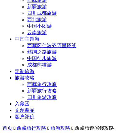
西藏旅游
新疆旅游
四川成都旅游
西北旅游
中国小团游
云南旅游
中国主题游
西藏冈仁波齐阿里环线
丝绸之路旅游
中国徒步旅游
成都熊猫游
定制旅游
旅游攻略
西藏旅行攻略
新疆旅行攻略
四川旅游攻略
入藏函
文創產品
客户评价
首页
西藏旅行攻略
旅游攻略
西藏旅遊省錢攻略


