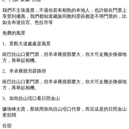
我們不主張逃票，不過你若有相熟的本地人，也許能在門票上
享受到優惠，我們都知道藏族同胞到景區都是不用門票的，比
如去布達拉宮、色拉寺等
免費的風景
1、景觀大道處處是風景
崗巴拉山口要門票，但羊卓雍措那麼大，你大可走幾步換個地
方，再舉起相機。
2、羊卓雍措另辟路徑
崗巴拉山口要門票，但羊卓雍措那麼大，你大可走幾步換個地
方，再舉起相機。
3、加烏拉山埡口看日照金山
嫌珠峰太貴，那就用加烏拉山埡口代替，而且這是的日照金山
更壯闊
住宿