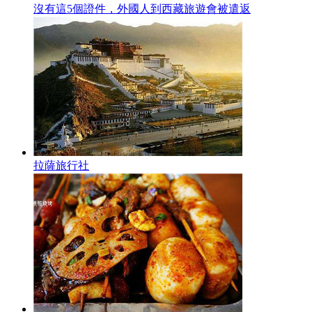
沒有這5個證件，外國人到西藏旅遊會被遣返
拉薩旅行社