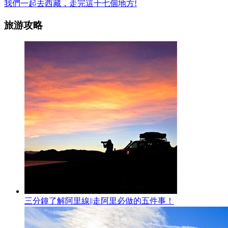
我們一起去西藏，走完這十七個地方!
旅游攻略
三分鐘了解阿里線||走阿里必做的五件事！