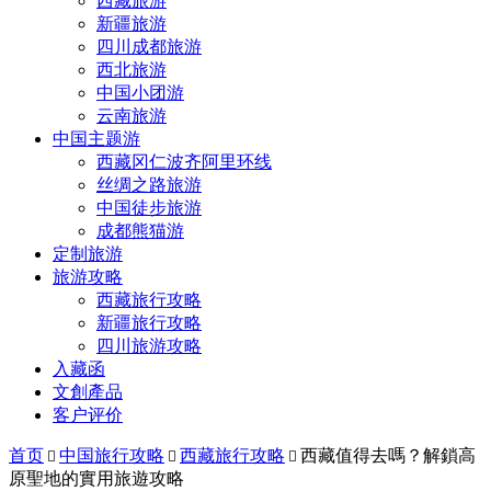
西藏旅游
新疆旅游
四川成都旅游
西北旅游
中国小团游
云南旅游
中国主题游
西藏冈仁波齐阿里环线
丝绸之路旅游
中国徒步旅游
成都熊猫游
定制旅游
旅游攻略
西藏旅行攻略
新疆旅行攻略
四川旅游攻略
入藏函
文創產品
客户评价
首页
中国旅行攻略
西藏旅行攻略
西藏值得去嗎？解鎖高



原聖地的實用旅遊攻略