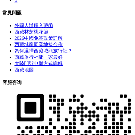

常見問題
外國人辦理入藏函
西藏林芝桃花節
2026中國免簽政策詳解
西藏域龍同業地接合作
為何選擇西藏域龍旅行社？
西藏旅行社哪一家最好
大陸門號申辦方式詳解
西藏地圖
客服咨询