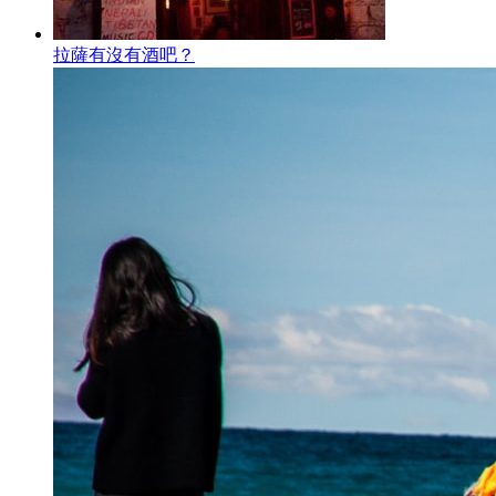
拉薩有沒有酒吧？