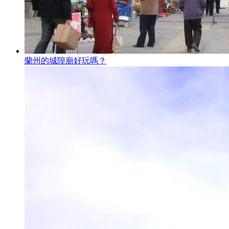
蘭州的城隍廟好玩嗎？