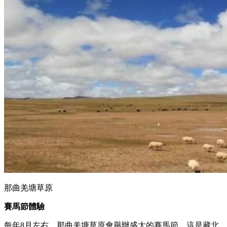
那曲羌塘草原
賽馬節體驗
每年8月左右，那曲羌塘草原會舉辦盛大的賽馬節，這是藏北