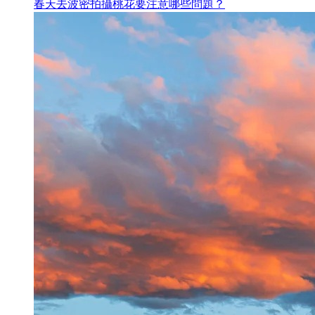
春天去波密拍攝桃花要注意哪些問題？