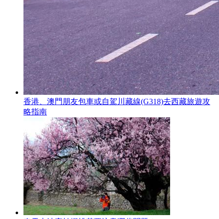
香港、澳門朋友包車或自駕川藏線(G318)去西藏旅遊攻
略指南