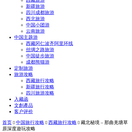
西藏旅游
新疆旅游
四川成都旅游
西北旅游
中国小团游
云南旅游
中国主题游
西藏冈仁波齐阿里环线
丝绸之路旅游
中国徒步旅游
成都熊猫游
定制旅游
旅游攻略
西藏旅行攻略
新疆旅行攻略
四川旅游攻略
入藏函
文創產品
客户评价
首页
中国旅行攻略
西藏旅行攻略
藏北秘境 – 那曲羌塘草



原深度遊玩攻略