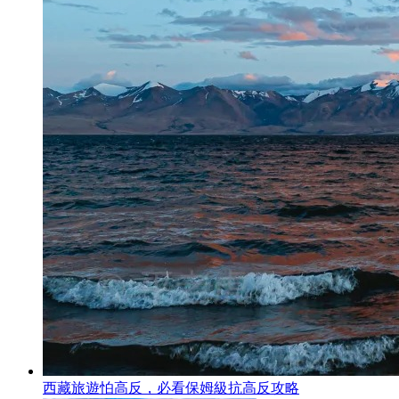
西藏旅遊怕高反，必看保姆級抗高反攻略