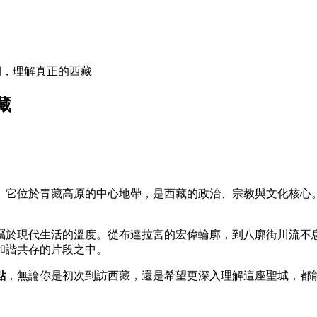
間，理解真正的西藏
藏
。它位於青藏高原的中心地帶，是西藏的政治、宗教與文化核心
屬於現代生活的溫度。從布達拉宮的宏偉輪廓，到八廓街川流不
和諧共存的片段之中。
點
，無論你是初次到訪西藏，還是希望更深入理解這座聖城，都