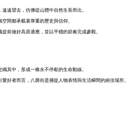
，遠遠望去，仿佛從山體中自然生長而出。
個空間都承載著厚重的歷史與信仰。
議提前做好高原適應，並以平穩的節奏完成參觀。
交織其中，形成一條永不停歇的生命動線。
影愛好者而言，八廓街是捕捉人物表情與生活瞬間的絕佳場所。