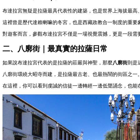
布達拉宮無疑是拉薩最具代表性的建築，也是世界上海拔最高
這裡曾是歷代達賴喇嘛的冬宮，也是西藏政教合一制度的重要
對遊客而言，參觀布達拉宮不僅是一場視覺震撼，更是一段需
二、八廓街｜最真實的拉薩日常
如果說布達拉宮代表的是拉薩的莊嚴與神聖，那麼
八廓街
則是
八廓街環繞大昭寺而建，是拉薩最古老、也最熱鬧的街區之一
在這裡，你可以看到虔誠的信徒一邊轉經一邊低聲誦念，也能