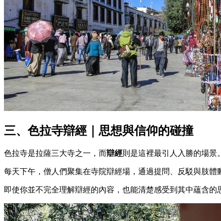
三、色拉寺辯經｜思想與信仰的碰撞
色拉寺是拉薩三大寺之一，而
辯經
則是這裡最引人入勝的場景
每天下午，僧人們聚集在寺院辯經場，通過提問、反駁與肢體
即使你並不完全理解辯經的內容，也能清楚感受到其中蘊含的