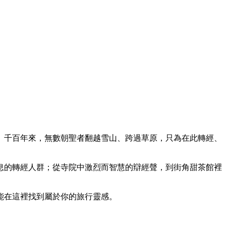
。千百年來，無數朝聖者翻越雪山、跨過草原，只為在此轉經、
息的轉經人群；從寺院中激烈而智慧的辯經聲，到街角甜茶館裡
能在這裡找到屬於你的旅行靈感。