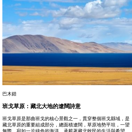
巴木錯
班戈草原
：
藏北大地的遼闊詩意
班戈草原是那曲班戈的核心景觀之一，貫穿整個班戈縣域，是
藏北草原的重要組成部分，總面積遼闊，草原地勢平坦，一望
無際，宛如一片綠色的海洋，承載著藏北牧民的生活與希望。