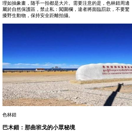
理如抽象畫，随手一拍都是大片。需要注意的是，色林錯周邊
屬於自然保護區，禁止私：闖圍欄，違者將面臨罰款，不要驚
擾野生動物，保持安全距離拍攝。
色林錯
巴木錯
：
那曲班戈的小眾秘境