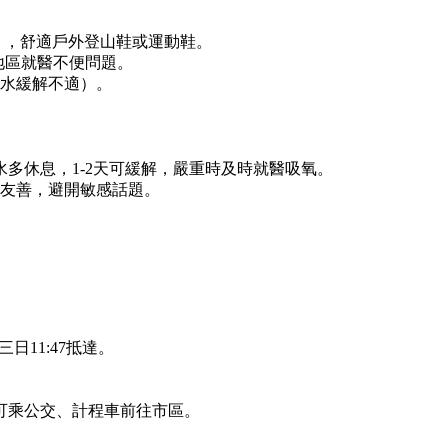
），舒適戶外登山鞋或運動鞋。
地區就醫不便問題。
水緩解不適）。
多休息，1-2天可緩解，嚴重時及時就醫吸氧。
友善，避開敏感話題。
日11:47抵達。
可乘公交、計程車前往市區。