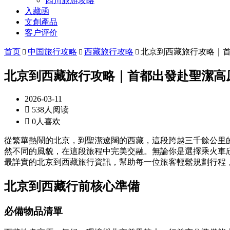
四川旅游攻略
入藏函
文創產品
客户评价
首页
中国旅行攻略
西藏旅行攻略
北京到西藏旅行攻略｜



北京到西藏旅行攻略｜首都出發赴聖潔高
2026-03-11

538人阅读

0人喜欢
從繁華熱鬧的北京，到聖潔遼闊的西藏，這段跨越三千餘公里
然不同的風貌，在這段旅程中完美交融。無論你是選擇乘火車
最詳實的北京到西藏旅行資訊，幫助每一位旅客輕鬆規劃行程
北京到西藏行前核心準備
必備物品清單