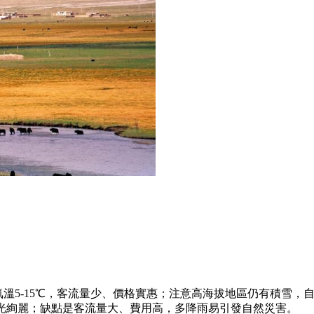
氣溫5-15℃，客流量少、價格實惠；注意高海拔地區仍有積雪，
，風光絢麗；缺點是客流量大、費用高，多降雨易引發自然災害。