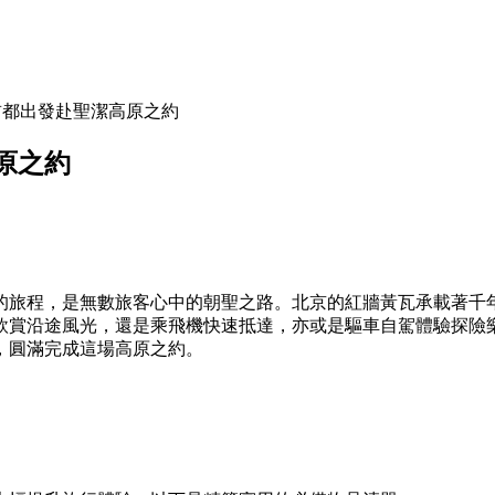
首都出發赴聖潔高原之約
原之約
的旅程，是無數旅客心中的朝聖之路。北京的紅牆黃瓦承載著千
欣賞沿途風光，還是乘飛機快速抵達，亦或是驅車自駕體驗探險
，圓滿完成這場高原之約。