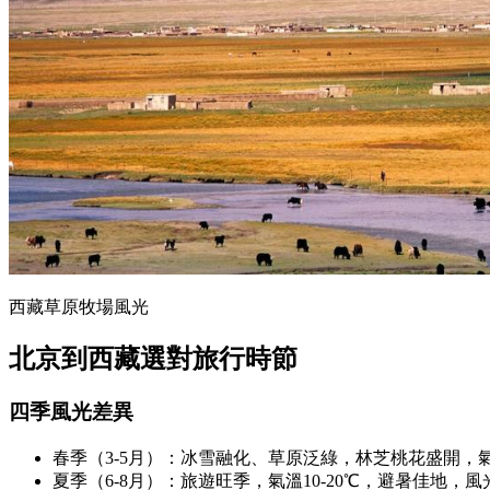
西藏草原牧場風光
北京到西藏選對旅行時節
四季風光差異
春季（3-5月）：冰雪融化、草原泛綠，林芝桃花盛開，
夏季（6-8月）：旅遊旺季，氣溫10-20℃，避暑佳地