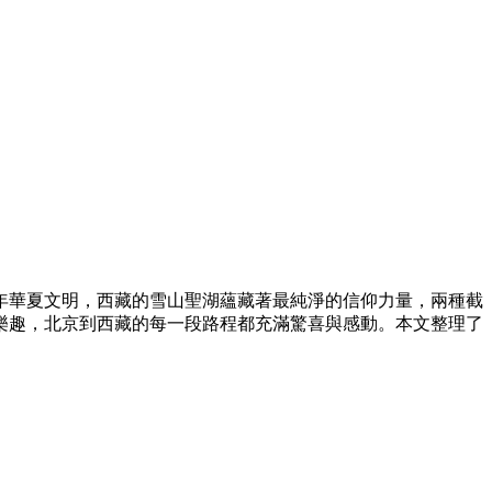
年華夏文明，西藏的雪山聖湖蘊藏著最純淨的信仰力量，兩種截
樂趣，北京到西藏的每一段路程都充滿驚喜與感動。本文整理了