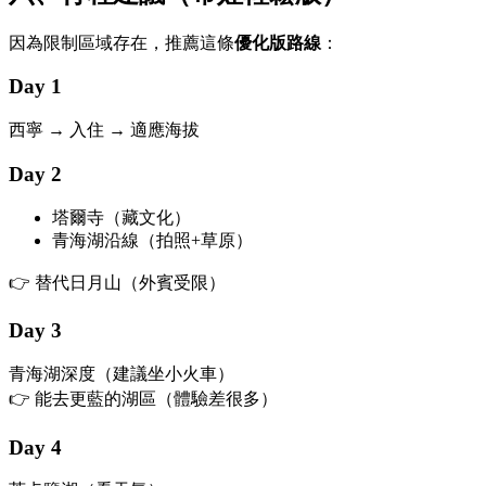
因為限制區域存在，推薦這條
優化版路線
：
Day 1
西寧 → 入住 → 適應海拔
Day 2
塔爾寺
（藏文化）
青海湖沿線（拍照+草原）
👉 替代日月山（外賓受限）
Day 3
青海湖深度（建議坐小火車）
👉 能去更藍的湖區（體驗差很多）
Day 4