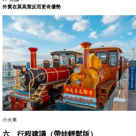
外賓在莫高窟反而更有優勢
小火車
六、行程建議（帶娃輕鬆版）