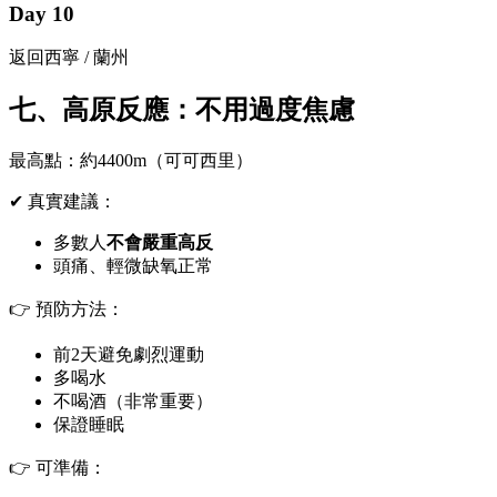
Day 10
返回西寧 / 蘭州
七、高原反應：不用過度焦慮
最高點：約4400m（可可西里）
✔ 真實建議：
多數人
不會嚴重高反
頭痛、輕微缺氧正常
👉 預防方法：
前2天避免劇烈運動
多喝水
不喝酒（非常重要）
保證睡眠
👉 可準備：