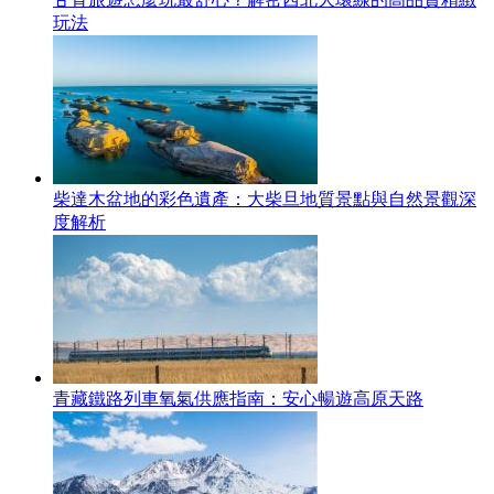
玩法
柴達木盆地的彩色遺產：大柴旦地質景點與自然景觀深
度解析
青藏鐵路列車氧氣供應指南：安心暢遊高原天路