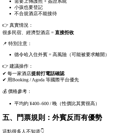
需要上傳護照 + 簽證系統
小孩也要登記
不合規酒店不能接待
👉 真實情況：
很多民宿、經濟型酒店 =
直接拒收
📌 特別注意：
德令哈入住外賓 = 高風險（可能被要求離開）
👉 建議操作：
✔ 每一家酒店
提前打電話確認
✔ 用Booking / Agoda 等國際平台優先
💰 價格參考：
平均約 ¥400–600 / 晚（性價比其實很高）
五、門票規則：外賓反而有優勢
這點很多人不知道👇