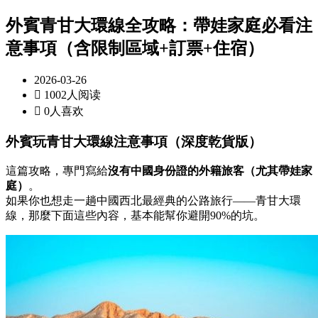
外賓青甘大環線全攻略：帶娃家庭必看注
意事項（含限制區域+訂票+住宿）
2026-03-26

1002人阅读

0人喜欢
外賓玩青甘大環線注意事項（深度乾貨版）
這篇攻略，專門寫給
沒有中國身份證的外籍旅客（尤其帶娃家
庭）
。
如果你也想走一趟中國西北最經典的公路旅行——青甘大環
線，那麼下面這些內容，基本能幫你避開90%的坑。