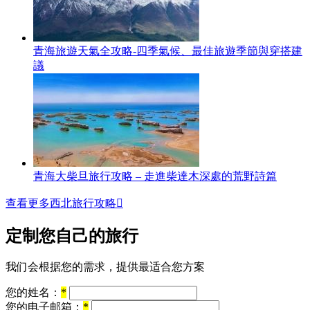
青海旅遊天氣全攻略-四季氣候、最佳旅遊季節與穿搭建
議
青海大柴旦旅行攻略 – 走進柴達木深處的荒野詩篇
查看更多西北旅行攻略

定制您自己的旅行
我们会根据您的需求，提供最适合您方案
您的姓名：
*
您的电子邮箱：
*