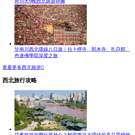
齊10天9晚西北旅遊拼團
甘南川西北環線八日遊｜拉卜楞寺、郎木寺、扎尕那、
色達佛學院深度之旅
查看更多西北旅游

西北旅行攻略
甘青旅遊怎麼玩最舒心？解密西北大環線的高品質精緻