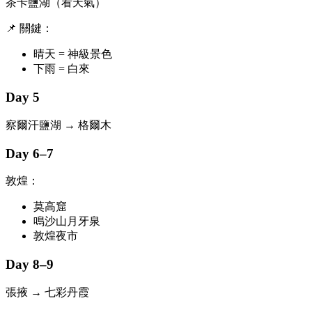
茶卡鹽湖（看天氣）
📌 關鍵：
晴天 = 神級景色
下雨 = 白來
Day 5
察爾汗鹽湖 → 格爾木
Day 6–7
敦煌：
莫高窟
鳴沙山月牙泉
敦煌夜市
Day 8–9
張掖 → 七彩丹霞