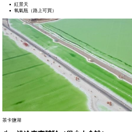
紅景天
氧氣瓶（路上可買）
茶卡鹽湖