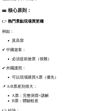
🎫 核心原則：
👉
熱門景點現場買更穩
例如：
莫高窟
✔ 中國遊客：
必須提前搶票（很難）
✔ 外國護照：
可以現場購買A票（優先）
📌 A/B票差別很大：
A票：完整洞窟+講解
B票：體驗較差
👉 結論：