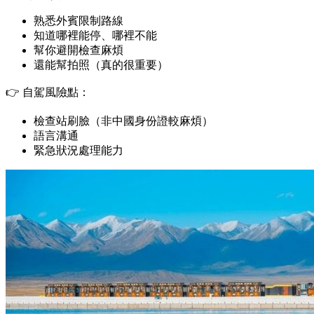
熟悉外賓限制路線
知道哪裡能停、哪裡不能
幫你避開檢查麻煩
還能幫拍照（真的很重要）
👉 自駕風險點：
檢查站刷臉（非中國身份證較麻煩）
語言溝通
緊急狀況處理能力