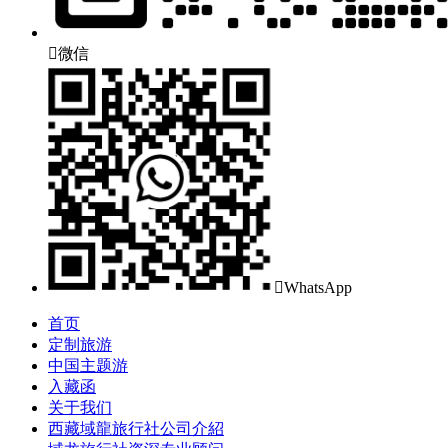

微信

WhatsApp
首页
定制旅游
中国主题游
入藏函
关于我们
西藏域龍旅行社公司介紹