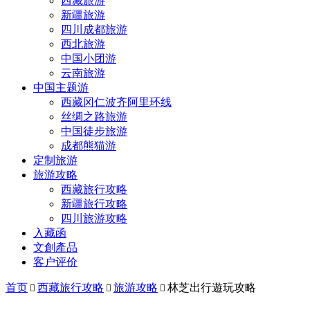
西藏旅游
新疆旅游
四川成都旅游
西北旅游
中国小团游
云南旅游
中国主题游
西藏冈仁波齐阿里环线
丝绸之路旅游
中国徒步旅游
成都熊猫游
定制旅游
旅游攻略
西藏旅行攻略
新疆旅行攻略
四川旅游攻略
入藏函
文創產品
客户评价
首页
西藏旅行攻略
旅游攻略
林芝出行遊玩攻略


