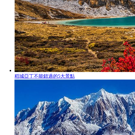
稻城亞丁不能錯過的5大景點