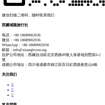
微信扫描二维码，随时联系我们
西藏域龍旅行社
电话：+86 18689002036
微信：+86 18689002036
WhatsApp：+86 18689002036
邮箱：info@xizanglvyou.org
拉萨公司地址：西藏自治區北京西路89號人保基地別墅區6-2
號
成都公司地址：四川省成都市錦江區百日紅西路創意山6栋
关注我们



常見問題