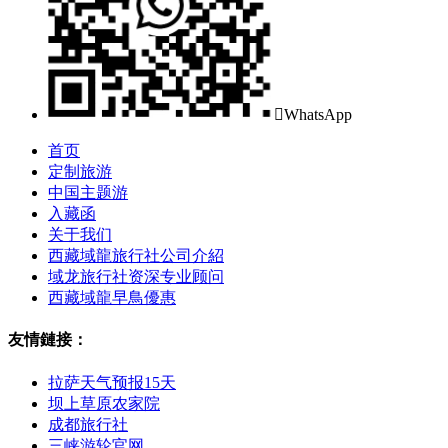

WhatsApp
首页
定制旅游
中国主题游
入藏函
关于我们
西藏域龍旅行社公司介紹
域龙旅行社资深专业顾问
西藏域龍早鳥優惠
友情鏈接：
拉萨天气预报15天
坝上草原农家院
成都旅行社
三峡游轮官网