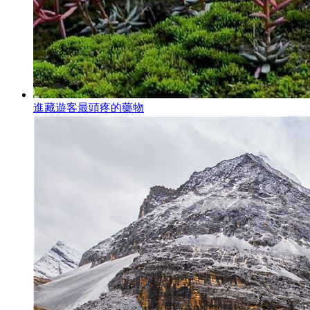
進藏遊客最頭疼的藥物