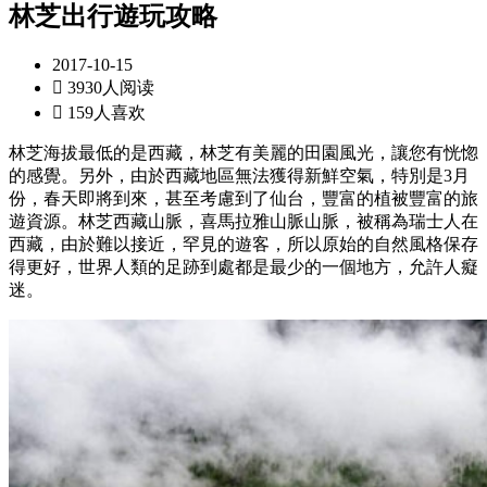
林芝出行遊玩攻略
2017-10-15

3930人阅读

159人喜欢
林芝海拔最低的是西藏，林芝有美麗的田園風光，讓您有恍惚
的感覺。另外，由於西藏地區無法獲得新鮮空氣，特別是3月
份，春天即將到來，甚至考慮到了仙台，豐富的植被豐富的旅
遊資源。林芝西藏山脈，喜馬拉雅山脈山脈，被稱為瑞士人在
西藏，由於難以接近，罕見的遊客，所以原始的自然風格保存
得更好，世界人類的足跡到處都是最少的一個地方，允許人癡
迷。