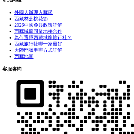
外國人辦理入藏函
西藏林芝桃花節
2026中國免簽政策詳解
西藏域龍同業地接合作
為何選擇西藏域龍旅行社？
西藏旅行社哪一家最好
大陸門號申辦方式詳解
西藏地圖
客服咨询