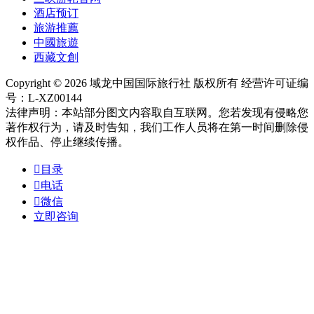
酒店预订
旅游推薦
中國旅遊
西藏文創
Copyright © 2026 域龙中国国际旅行社 版权所有 经营许可证编
号：L-XZ00144
法律声明：本站部分图文内容取自互联网。您若发现有侵略您
著作权行为，请及时告知，我们工作人员将在第一时间删除侵
权作品、停止继续传播。

目录

电话

微信
立即咨询