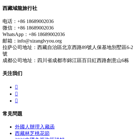
西藏域龍旅行社
电话：+86 18689002036
微信：+86 18689002036
WhatsApp：+86 18689002036
邮箱：info@xizanglvyou.org
拉萨公司地址：西藏自治區北京西路89號人保基地別墅區6-2
號
成都公司地址：四川省成都市錦江區百日紅西路創意山6栋
关注我们



常見問題
外國人辦理入藏函
西藏林芝桃花節