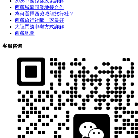
2026中國免簽政策詳解
西藏域龍同業地接合作
為何選擇西藏域龍旅行社？
西藏旅行社哪一家最好
大陸門號申辦方式詳解
西藏地圖
客服咨询