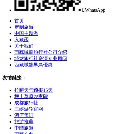

WhatsApp
首页
定制旅游
中国主题游
入藏函
关于我们
西藏域龍旅行社公司介紹
域龙旅行社资深专业顾问
西藏域龍早鳥優惠
友情鏈接：
拉萨天气预报15天
坝上草原农家院
成都旅行社
三峡游轮官网
酒店预订
旅游推薦
中國旅遊