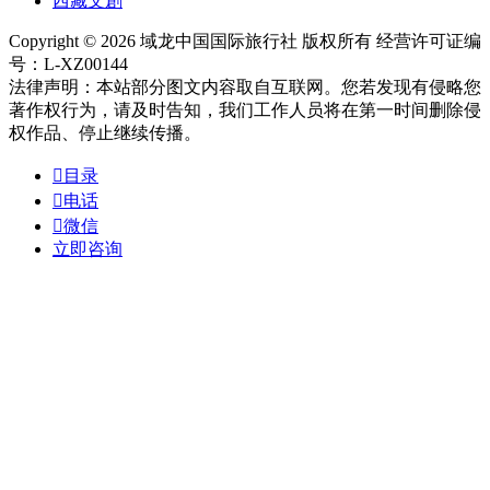
西藏文創
Copyright © 2026 域龙中国国际旅行社 版权所有 经营许可证编
号：L-XZ00144
法律声明：本站部分图文内容取自互联网。您若发现有侵略您
著作权行为，请及时告知，我们工作人员将在第一时间删除侵
权作品、停止继续传播。

目录

电话

微信
立即咨询