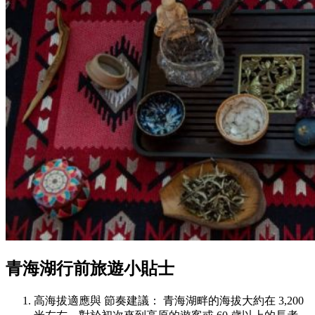
青海湖行前旅遊小貼士
高海拔適應與 節奏建議： 青海湖畔的海拔大約在 3,200