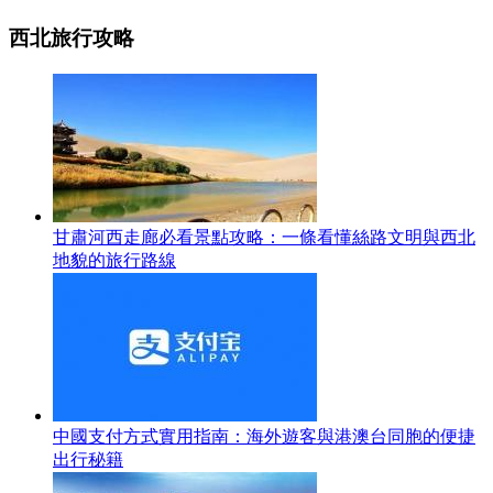
西北旅行攻略
甘肅河西走廊必看景點攻略：一條看懂絲路文明與西北
地貌的旅行路線
中國支付方式實用指南：海外遊客與港澳台同胞的便捷
出行秘籍