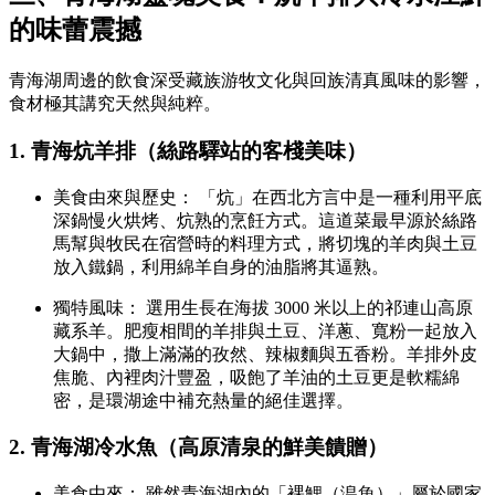
的味蕾震撼
青海湖周邊的飲食深受藏族游牧文化與回族清真風味的影響，
食材極其講究天然與純粹。
1. 青海炕羊排（絲路驛站的客棧美味）
美食由來與歷史： 「炕」在西北方言中是一種利用平底
深鍋慢火烘烤、炕熟的烹飪方式。這道菜最早源於絲路
馬幫與牧民在宿營時的料理方式，將切塊的羊肉與土豆
放入鐵鍋，利用綿羊自身的油脂將其逼熟。
獨特風味： 選用生長在海拔 3000 米以上的祁連山高原
藏系羊。肥瘦相間的羊排與土豆、洋蔥、寬粉一起放入
大鍋中，撒上滿滿的孜然、辣椒麵與五香粉。羊排外皮
焦脆、內裡肉汁豐盈，吸飽了羊油的土豆更是軟糯綿
密，是環湖途中補充熱量的絕佳選擇。
2. 青海湖冷水魚（高原清泉的鮮美饋贈）
美食由來： 雖然青海湖內的「裸鯉（湟魚）」屬於國家