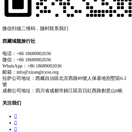
微信扫描二维码，随时联系我们
西藏域龍旅行社
电话：+86 18689002036
微信：+86 18689002036
WhatsApp：+86 18689002036
邮箱：info@xizanglvyou.org
拉萨公司地址：西藏自治區北京西路89號人保基地別墅區6-2
號
成都公司地址：四川省成都市錦江區百日紅西路創意山6栋
关注我们


