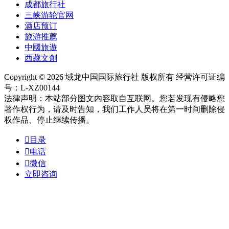
成都旅行社
三峡游轮官网
酒店预订
旅游推薦
中國旅遊
西藏文創
Copyright © 2026 域龙中国国际旅行社 版权所有 经营许可证编
号：L-XZ00144
法律声明：本站部分图文内容取自互联网。您若发现有侵略您
著作权行为，请及时告知，我们工作人员将在第一时间删除侵
权作品、停止继续传播。

目录

电话

微信
立即咨询