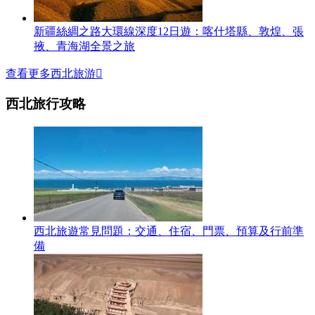
新疆絲綢之路大環線深度12日遊：喀什塔縣、敦煌、張
掖、青海湖全景之旅
查看更多西北旅游

西北旅行攻略
西北旅遊常見問題：交通、住宿、門票、預算及行前準
備