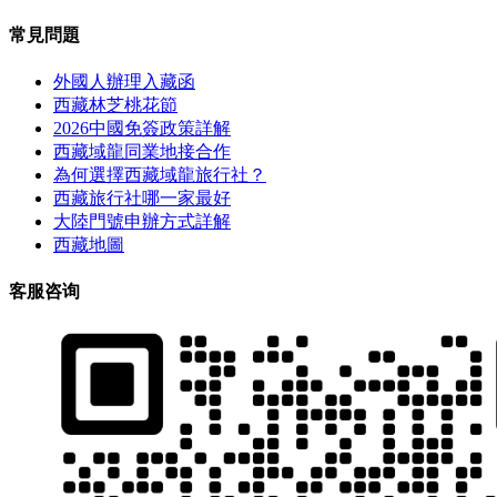
常見問題
外國人辦理入藏函
西藏林芝桃花節
2026中國免簽政策詳解
西藏域龍同業地接合作
為何選擇西藏域龍旅行社？
西藏旅行社哪一家最好
大陸門號申辦方式詳解
西藏地圖
客服咨询