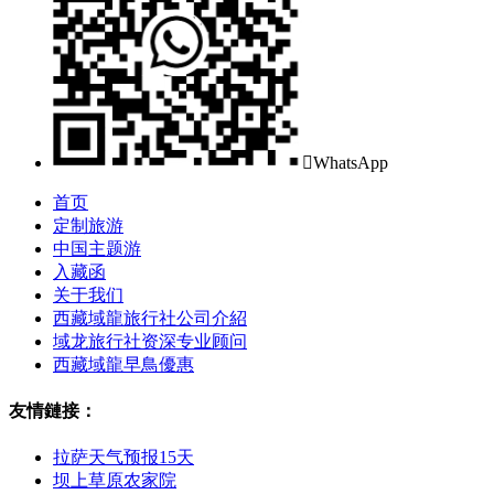

WhatsApp
首页
定制旅游
中国主题游
入藏函
关于我们
西藏域龍旅行社公司介紹
域龙旅行社资深专业顾问
西藏域龍早鳥優惠
友情鏈接：
拉萨天气预报15天
坝上草原农家院