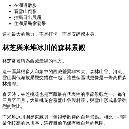
在湖邊散步
看雪山倒影
拍攝日出晨霧
住湖景民宿發呆
這裡最大的魅力，不是打卡，而是安靜感本身。
林芝與米堆冰川的森林景觀
林芝常被稱為西藏最綠的地方。
這一區與很多人印象中的西藏差異非常大。森林山谷、河流、
雪山與低海拔景觀交錯在一起，讓整個區域更像是一條高原森
林走廊。
春天時，林芝桃花也是西藏最有代表性的季節景觀之一。每年
三月至四月，大量桃花會覆蓋山谷與村莊，與雪山形成非常強
烈的對比。
而米堆冰川則是東藏另一個很受歡迎的自然景點。相比一些商
業化較高的冰川區，這裡目前仍保有較自然的氛圍。