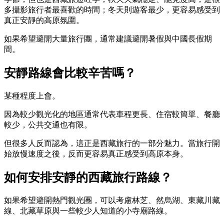
多攝影旅行者最喜歡的時間；冬天則遊客最少，更容易感受到
真正安靜的高原氛圍。
如果希望避開大量旅行團，通常建議避開暑假與中國長假期
間。
安靜路線會比較辛苦嗎？
某種程度上會。
因為較少觀光化的地區通常代表車程更長、住宿較簡單、餐廳
較少，公共交通也有限。
但很多人反而認為，這正是西藏旅行的一部分魅力。當旅行開
始放慢速度之後，反而更容易真正感受到高原本身。
如何安排安靜的西藏旅行路線？
如果希望避開熱門觀光團，可以考慮林芝、然烏湖、東藏川藏
線、北藏草原與一些較少人知道的小寺廟路線。