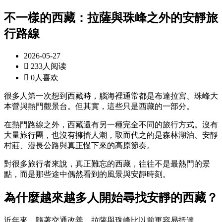
不一樣的西藏：拉薩與珠峰之外的安靜旅
行路線
2026-05-27

233人阅读

0人喜欢
很多人第一次想到西藏時，腦海裡通常都是布達拉宮、珠峰大
本營與熱門觀景台。但其實，這些只是西藏的一部分。
在熱門路線之外，西藏還有另一種完全不同的旅行方式。沒有
大量旅行團，也沒有擁擠人潮，取而代之的是森林湖泊、安靜
村莊、漫長公路與真正慢下來的高原節奏。
對很多旅行者來說，真正難忘的西藏，往往不是最熱門的景
點，而是那些途中偶然看到的風景與安靜時刻。
為什麼越來越多人開始尋找安靜的西藏？
近年來，隨著交通改善，拉薩與珠峰比以前更容易抵達。