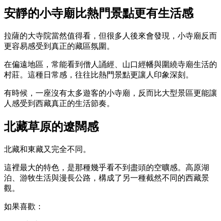
安靜的小寺廟比熱門景點更有生活感
拉薩的大寺院當然值得看，但很多人後來會發現，小寺廟反而
更容易感受到真正的藏區氛圍。
在偏遠地區，常能看到僧人誦經、山口經幡與圍繞寺廟生活的
村莊。這種日常感，往往比熱門景點更讓人印象深刻。
有時候，一座沒有太多遊客的小寺廟，反而比大型景區更能讓
人感受到西藏真正的生活節奏。
北藏草原的遼闊感
北藏和東藏又完全不同。
這裡最大的特色，是那種幾乎看不到盡頭的空曠感。高原湖
泊、游牧生活與漫長公路，構成了另一種截然不同的西藏景
觀。
如果喜歡：