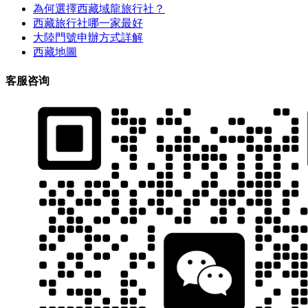
為何選擇西藏域龍旅行社？
西藏旅行社哪一家最好
大陸門號申辦方式詳解
西藏地圖
客服咨询