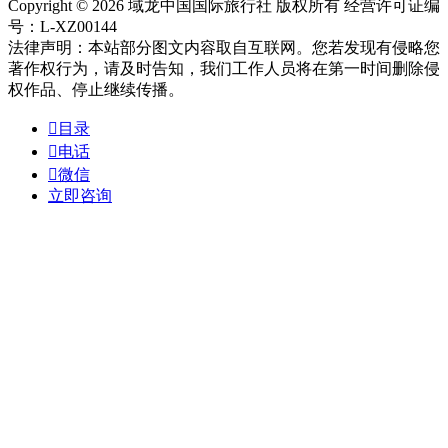
Copyright © 2026 域龙中国国际旅行社 版权所有 经营许可证编
号：L-XZ00144
法律声明：本站部分图文内容取自互联网。您若发现有侵略您
著作权行为，请及时告知，我们工作人员将在第一时间删除侵
权作品、停止继续传播。

目录

电话

微信
立即咨询