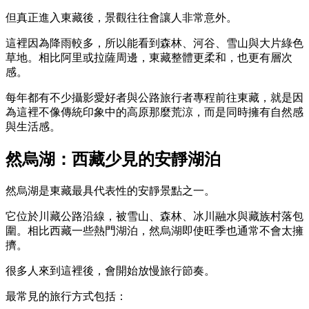
但真正進入東藏後，景觀往往會讓人非常意外。
這裡因為降雨較多，所以能看到森林、河谷、雪山與大片綠色
草地。相比阿里或拉薩周邊，東藏整體更柔和，也更有層次
感。
每年都有不少攝影愛好者與公路旅行者專程前往東藏，就是因
為這裡不像傳統印象中的高原那麼荒涼，而是同時擁有自然感
與生活感。
然烏湖：西藏少見的安靜湖泊
然烏湖是東藏最具代表性的安靜景點之一。
它位於川藏公路沿線，被雪山、森林、冰川融水與藏族村落包
圍。相比西藏一些熱門湖泊，然烏湖即使旺季也通常不會太擁
擠。
很多人來到這裡後，會開始放慢旅行節奏。
最常見的旅行方式包括：