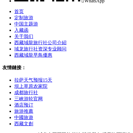

WhatsApp
首页
定制旅游
中国主题游
入藏函
关于我们
西藏域龍旅行社公司介紹
域龙旅行社资深专业顾问
西藏域龍早鳥優惠
友情鏈接：
拉萨天气预报15天
坝上草原农家院
成都旅行社
三峡游轮官网
酒店预订
旅游推薦
中國旅遊
西藏文創