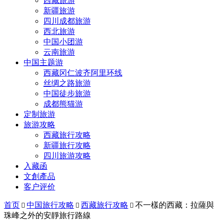
西藏旅游
新疆旅游
四川成都旅游
西北旅游
中国小团游
云南旅游
中国主题游
西藏冈仁波齐阿里环线
丝绸之路旅游
中国徒步旅游
成都熊猫游
定制旅游
旅游攻略
西藏旅行攻略
新疆旅行攻略
四川旅游攻略
入藏函
文創產品
客户评价
首页
中国旅行攻略
西藏旅行攻略
不一樣的西藏：拉薩與



珠峰之外的安靜旅行路線