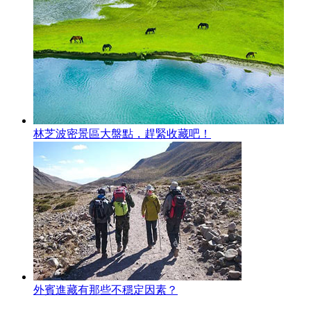
林芝波密景區大盤點，趕緊收藏吧！
外賓進藏有那些不穩定因素？