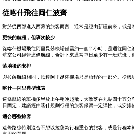
從喀什飛往岡仁波齊
對於從西部進入西藏的旅客而言 – 通常是經由新疆前來，或是
更快的航程，但班次較少
從喀什機場飛往阿里昆莎機場僅需約一個半小時，是通往岡仁
航空公司經營這條航線，合計下來通常每日至少有一班航班，
落地後的安排
與拉薩航線相同，抵達阿里昆莎機場只是旅程的一部分。從機
喀什—阿里典型班表
這條航線的班機多半於上午稍晚起飛，大致落在九點四十五分
日固定，建議經由喀什規劃行程的旅客保留一定彈性，或安排
適合哪些旅客
這條路線特別適合不想以拉薩為行程重心的旅客，或是行程本
實用的選擇。