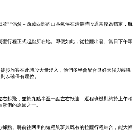
並非偶然 – 西藏西部的山區氣候在清晨時段通常較為穩定，航
朝聖行程正式起點所在地。即便如此，從拉薩出發、當日下午即
與徒步旅客在此時段大量湧入，他們多半會配合良好天候與薩嘎
規劃以確保有座位。
左右起飛，並於九點半至十點左右抵達；返程班機則約於上午稍
為緊俏的原因之一。
心據點。將前往阿里的短程航班與既有的拉薩行程結合，能大幅