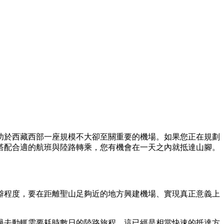
功於西藏西部一座規模不大卻至關重要的機場。如果您正在規劃
搭配合適的航班與陸路轉乘，您有機會在一天之內就抵達山腳。
僻程度，要在距離聖山足夠近的地方興建機場、實現真正意義上
過去動輒需要耗時數日的陸路旅程，這已經是相當快速的抵達方