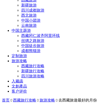
西藏旅游
新疆旅游
四川成都旅游
西北旅游
中国小团游
云南旅游
中国主题游
西藏冈仁波齐阿里环线
丝绸之路旅游
中国徒步旅游
成都熊猫游
定制旅游
旅游攻略
西藏旅行攻略
新疆旅行攻略
四川旅游攻略
入藏函
文創產品
客户评价
首页
西藏旅行攻略
旅游攻略
去西藏旅遊最好的月份


