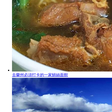
去蘭州必須打卡的一家鱔絲面館