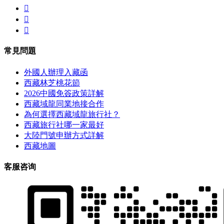



常見問題
外國人辦理入藏函
西藏林芝桃花節
2026中國免簽政策詳解
西藏域龍同業地接合作
為何選擇西藏域龍旅行社？
西藏旅行社哪一家最好
大陸門號申辦方式詳解
西藏地圖
客服咨询