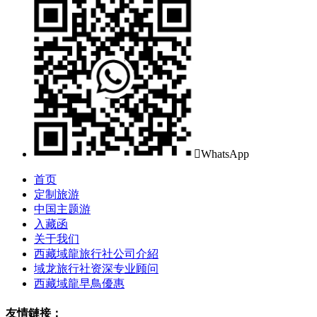

WhatsApp
首页
定制旅游
中国主题游
入藏函
关于我们
西藏域龍旅行社公司介紹
域龙旅行社资深专业顾问
西藏域龍早鳥優惠
友情鏈接：