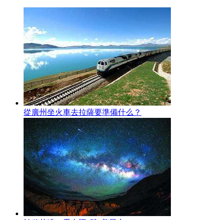
從廣州坐火車去拉薩要準備什么？