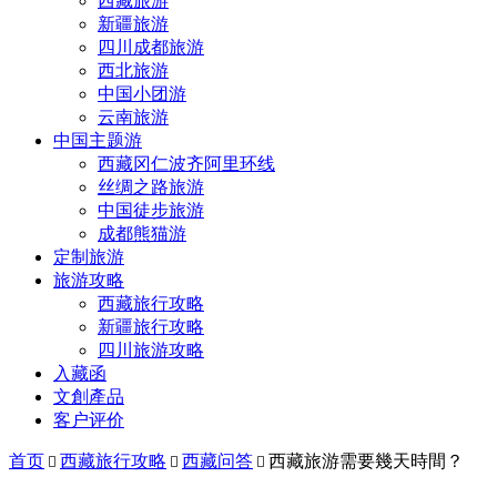
西藏旅游
新疆旅游
四川成都旅游
西北旅游
中国小团游
云南旅游
中国主题游
西藏冈仁波齐阿里环线
丝绸之路旅游
中国徒步旅游
成都熊猫游
定制旅游
旅游攻略
西藏旅行攻略
新疆旅行攻略
四川旅游攻略
入藏函
文創產品
客户评价
首页
西藏旅行攻略
西藏问答
西藏旅游需要幾天時間？


