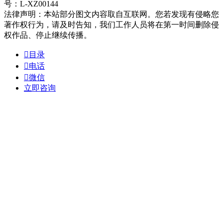
号：L-XZ00144
法律声明：本站部分图文内容取自互联网。您若发现有侵略您
著作权行为，请及时告知，我们工作人员将在第一时间删除侵
权作品、停止继续传播。

目录

电话

微信
立即咨询