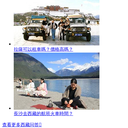
拉薩可以租車嗎？價格高嗎？
長沙去西藏的航班火車時間？
查看更多西藏问答
