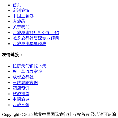
首页
定制旅游
中国主题游
入藏函
关于我们
西藏域龍旅行社公司介紹
域龙旅行社资深专业顾问
西藏域龍早鳥優惠
友情鏈接：
拉萨天气预报15天
坝上草原农家院
成都旅行社
三峡游轮官网
酒店预订
旅游推薦
中國旅遊
西藏文創
Copyright © 2026 域龙中国国际旅行社 版权所有 经营许可证编