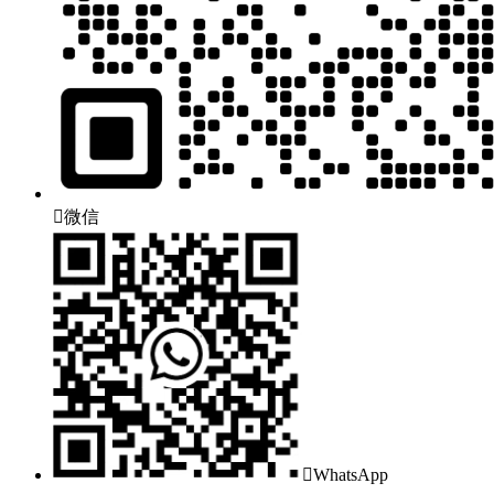

微信

WhatsApp