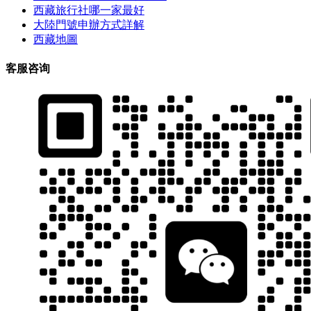
西藏旅行社哪一家最好
大陸門號申辦方式詳解
西藏地圖
客服咨询