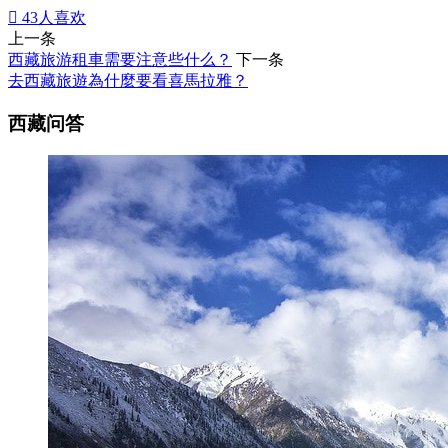

43
人喜欢
上一条
西藏旅游租車需要注意些什么？
下一条
去西藏旅遊為什麼要看喜馬拉雅？
西藏问答