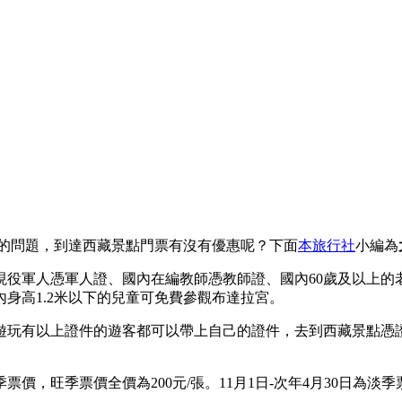
？
面的問題，到達西藏景點門票有沒有優惠呢？下面
本旅行社
小編為
現役軍人憑軍人證、國內在編教師憑教師證、國內60歲及以上的
國內身高1.2米以下的兒童可免費參觀布達拉宮。
遊玩有以上證件的遊客都可以帶上自己的證件，去到西藏景點憑
價，旺季票價全價為200元/張。11月1日-次年4月30日為淡季