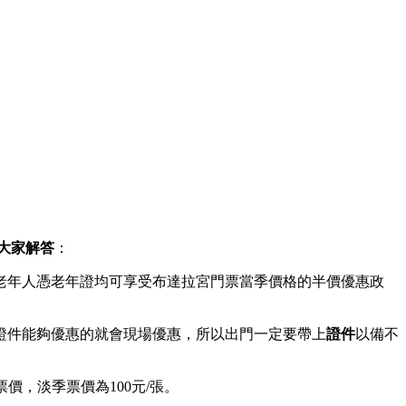
大家解答
：
老年人憑老年證均可享受布達拉宮門票當季價格的半價優惠政
證件能夠優惠的就會現場優惠，所以出門一定要帶上
證件
以備不
票價，淡季票價為100元/張。