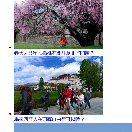
春天去波密拍攝桃花要注意哪些問題？
馬來西亞人在西藏自由行可以嗎？