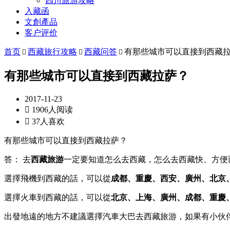
四川旅游攻略
入藏函
文創產品
客户评价
首页
西藏旅行攻略
西藏问答
有那些城市可以直接到西藏



有那些城市可以直接到西藏拉萨？
2017-11-23

1906人阅读

37人喜欢
有那些城市可以直接到西藏拉萨？
答： 去
西藏旅游
一定要知道怎么去西藏，怎么去西藏快、方便
選擇飛機到西藏的話，可以從
成都、重慶、西安、廣州、北京
選擇火車到西藏的話，可以從
北京、上海、廣州、成都、重慶
出發地遠的地方不建議選擇汽車大巴去西藏旅游，如果有小伙