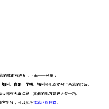
藏的城市有許多，下面一一列舉：
、鄭州、貴陽、昆明、福州
等地直接飛往西藏的拉薩。
每天都有火車進藏，其他的地方是隔天發一趟。
地方出發，可以參考
進藏路線攻略
。