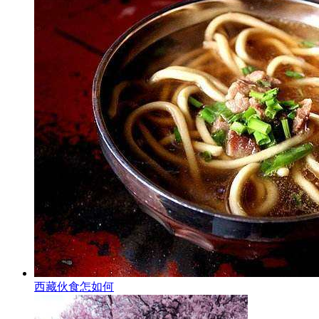
西藏伙食怎如何