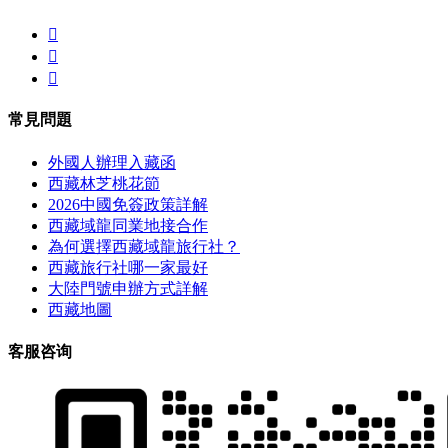



常見問題
外國人辦理入藏函
西藏林芝桃花節
2026中國免簽政策詳解
西藏域龍同業地接合作
為何選擇西藏域龍旅行社？
西藏旅行社哪一家最好
大陸門號申辦方式詳解
西藏地圖
客服咨询