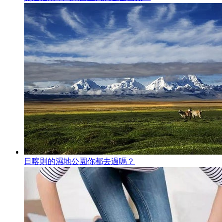
日喀則的濕地公園你都去過嗎？