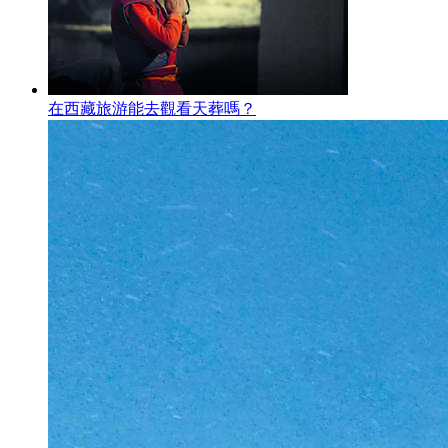
在西藏旅游能去觀看天葬嗎？