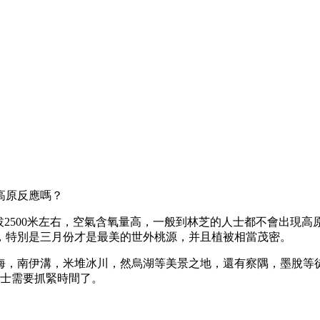
高原反應嗎？
拔2500米左右，空氣含氧量高，一般到林芝的人士都不會出現
，特別是三月份才是最美的世外桃源，并且植被相當茂密。
海，南伊溝，米堆冰川，然烏湖等美景之地，還有察隅，墨脫等
人士需要抓緊時間了。