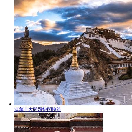
進藏十大問題快問快答