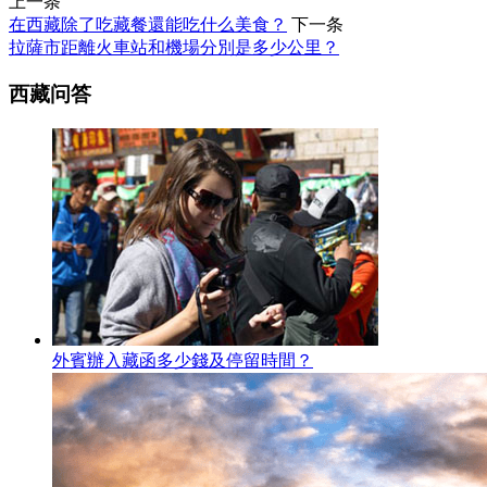
上一条
在西藏除了吃藏餐還能吃什么美食？
下一条
拉薩市距離火車站和機場分別是多少公里？
西藏问答
外賓辦入藏函多少錢及停留時間？