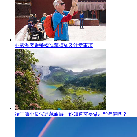
外國游客乘飛機進藏須知及注意事項
端午節小長假進藏旅游，你知道需要做那些準備嗎？